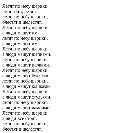
Летят по небу шарики,
летят они, летят,
летят по небу шарики,
блестят и шелестят.
Летят по небу шарики,
а люди машут им,
летят по небу шарики,
а люди машут им.
Летят по небу шарики,
а люди машут шапками,
летят по небу шарики,
а люди машут палками.
Летят по небу шарики,
а люди машут булками,
летят по небу шарики,
а люди машут кошками
Летят по небу шарики,
а люди машут стульями,
летят по небу шарики,
а люди машут лампами.
Летят по небу шарики,
а люди все стоят,
летят по небу шарики,
блестят и шелестят.