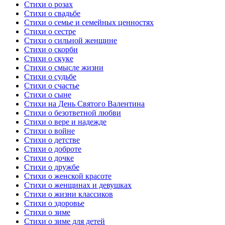
Стихи о розах
Стихи о свадьбе
Стихи о семье и семейных ценностях
Стихи о сестре
Стихи о сильной женщине
Стихи о скорби
Стихи о скуке
Стихи о смысле жизни
Стихи о судьбе
Стихи о счастье
Стихи о сыне
Стихи на День Святого Валентина
Стихи о безответной любви
Стихи о вере и надежде
Стихи о войне
Стихи о детстве
Стихи о доброте
Стихи о дочке
Стихи о дружбе
Стихи о женской красоте
Стихи о женщинах и девушках
Стихи о жизни классиков
Стихи о здоровье
Стихи о зиме
Стихи о зиме для детей