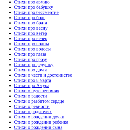
Стихи про армию
Стихи про бабушку
Стихи про бессмертие
Стихи про боль
Стихи про брата
Стихи про весну
Стихи про ветер
Стихи про вечер
Стихи про волны
Стихи про волосы
Стихи про глаза
Стихи про грозу
Стихи про дедушку
Стихи про друга
Стихи о чести и достоинстве
Стихи про 8 марта
Стихи про Амура
Стихи о путешествиях
Стихи о радости
Стихи о разбитом сердце
Стихи о ревности
Стихи о родителях
Стихи о рождении дочки
Стихи о рождении ребенка
Стихи о рождении сына