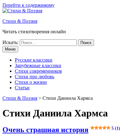
Перейти к содержимому
Стихи & Поэзия
Читать стихотворения онлайн
Искать:
Меню
Русские классики
Зарубежные классики
Стихи современников
Стихи про любовь
Стихи о жизни
Статьи
Стихи & Поэзия
>
Стихи Даниила Хармса
Стихи Даниила Хармса
Очень страшная история
5 (1)