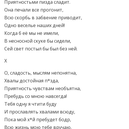
Приятностьми пизда сладит.
Она печали все прогонит,
Всю скорбь в забвение приводит,
Одно веселье наших дней!
Когда б её мы не имели,
В несносной скуке бы сидели,
Сей свет постыл бы был без ней.
Х
О, сладость, мыслям непонятна,
Хвалы достойная п*зда,
Приятность чувствам необъятна,
Пребудь со мною навсегда!
Тебя одну я чтити буду
И прославлять хвалами всюду,
Пока мой х*й пребудет бодр,
Всю жизнь мою тебе вручаю,