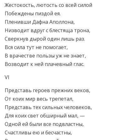
Жестокость, лютость со всей силой
Побеждены пиздой ея.
Пленивши Дафна Аполлона,
Низводит вдруг с блестяща трона,
Сверкнув дырой один лишь раз.
Вся сила тут не помогает,
В врачестве пользы уж не знает,
Возводит к ней плачевный глас.
VI
Представь героев прежних веков,
От коих мир весь трепетал,
Представь тех сильных человеков,
Для коих свет обширный мал, —
Одной ей были все подвластны,
Счастливы ею и бесчастны,