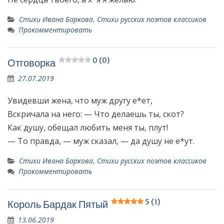
Стихи Ивана Баркова
,
Стихи русских поэтов классиков
Прокомментировать
0 (0)
Отговорка
27.07.2019
Увидевши жена, что муж другу е*ет,
Вскричала на него: — Что делаешь ты, скот?
Как душу, обещал любить меня ты, плут!
— То правда, — муж сказал, — да душу не е*ут.
Стихи Ивана Баркова
,
Стихи русских поэтов классиков
Прокомментировать
5 (1)
Король Бардак Пятый
13.06.2019