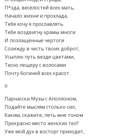
П*зда, весёлостей всех мать,
Начало жизни и прохлада,
Тебя хочу я прославлять.
Тебе воздвигну храмы многи
И позлащённые чертоги
Созижду в честь твоих доброт,
Усыплю путь везде цветами,
Твою пещеру с волосами
Почту богиней всех красот.
II
Парнасски Музы с Аполлоном,
Подайте мыслям столько сил,
Каким, скажите, петь мне тоном
Прекрасно место женских тел?
Уже мой дух в восторг приходит,