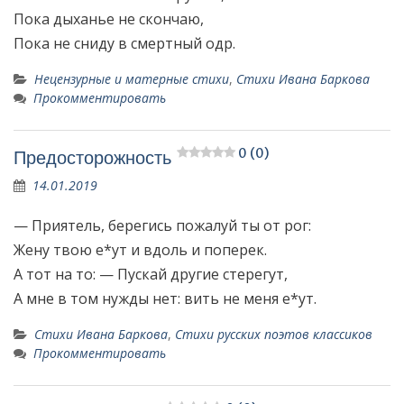
Пока дыханье не скончаю,
Пока не сниду в смертный одр.
Нецензурные и матерные стихи
,
Стихи Ивана Баркова
Прокомментировать
0 (0)
Предосторожность
14.01.2019
— Приятель, берегись пожалуй ты от рог:
Жену твою е*ут и вдоль и поперек.
А тот на то: — Пускай другие стерегут,
А мне в том нужды нет: вить не меня е*ут.
Стихи Ивана Баркова
,
Стихи русских поэтов классиков
Прокомментировать