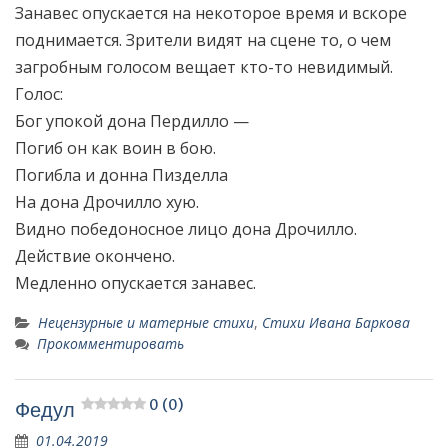
Занавес опускается на некоторое время и вскоре
поднимается. Зрители видят на сцене то, о чем
загробным голосом вещает кто-то невидимый.
Голос:
Бог упокой дона Пердилло —
Погиб он как воин в бою.
Погибла и донна Пизделла
На дона Дрочилло хую.
Видно победоносное лицо дона Дрочилло.
Действие окончено.
Медленно опускается занавес.
Нецензурные и матерные стихи
,
Стихи Ивана Баркова
Прокомментировать
0 (0)
Федул
01.04.2019