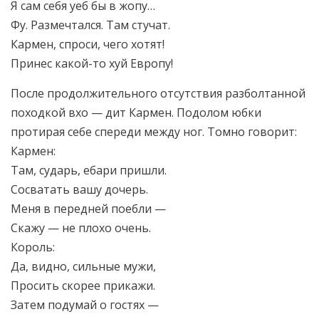
Я сам себя уеб бы в жопу…
Фу. Размечтался. Там стучат.
Кармен, спроси, чего хотят!
Принес какой-то хуй Европу!
После продолжительного отсутствия разболтанной
походкой вхо — дит Кармен. Подолом юбки
протирая себе спереди между ног. Томно говорит:
Кармен:
Там, сударь, ебари пришли.
Сосватать вашу дочерь.
Меня в передней поебли —
Скажу — не плохо очень.
Король:
Да, видно, сильные мужи,
Просить скорее прикажи.
Затем подумай о гостях —