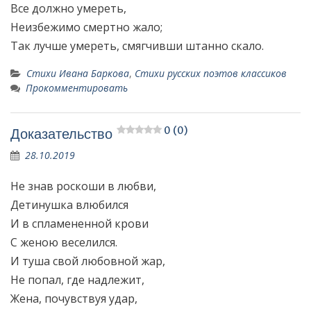
Все должно умереть,
Неизбежимо смертно жало;
Так лучше умереть, смягчивши штанно скало.
Стихи Ивана Баркова
,
Стихи русских поэтов классиков
Прокомментировать
0 (0)
Доказательство
28.10.2019
Не знав роскоши в любви,
Детинушка влюбился
И в спламененной крови
С женою веселился.
И туша свой любовной жар,
Не попал, где надлежит,
Жена, почувствуя удар,