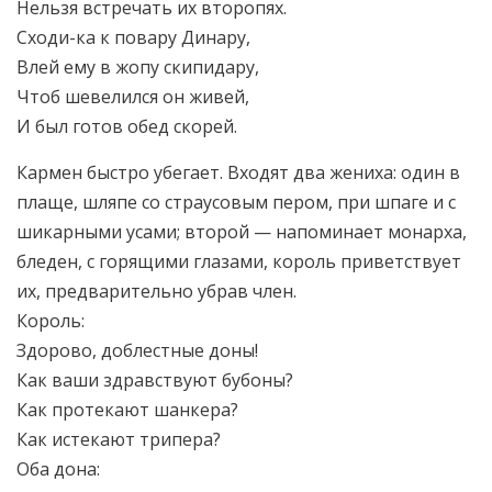
Нельзя встречать их второпях.
Сходи-ка к повару Динару,
Влей ему в жопу скипидару,
Чтоб шевелился он живей,
И был готов обед скорей.
Кармен быстро убегает. Входят два жениха: один в
плаще, шляпе со страусовым пером, при шпаге и с
шикарными усами; второй — напоминает монарха,
бледен, с горящими глазами, король приветствует
их, предварительно убрав член.
Король:
Здорово, доблестные доны!
Как ваши здравствуют бубоны?
Как протекают шанкера?
Как истекают трипера?
Оба дона: