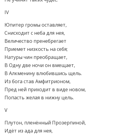
IV
Юпитер громы оставляет,
Снисходит с неба для нея,
Величество пренебрегает
Приемет низкость на себя;
Натуры чин преобращает,
В Одну две ночи он вмещает,
В Алкменину влюбившись щель.
Из бога став Амфитрионом,
Пред ней приходит в виде новом,
Попасть желая в нижну цель.
V
Плутон, пленённый Прозерпиной,
Идёт из ада для нея,