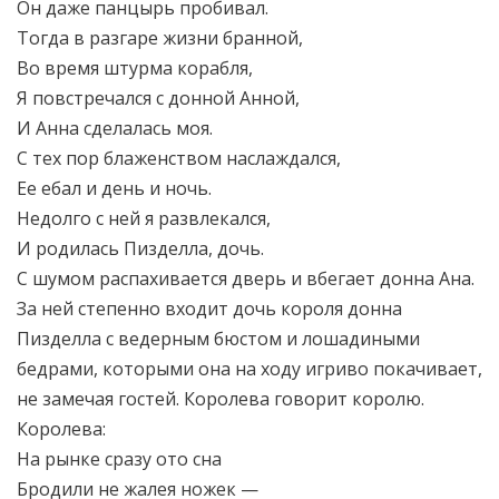
Он даже панцырь пробивал.
Тогда в разгаре жизни бранной,
Во время штурма корабля,
Я повстречался с донной Анной,
И Анна сделалась моя.
С тех пор блаженством наслаждался,
Ее ебал и день и ночь.
Недолго с ней я развлекался,
И родилась Пизделла, дочь.
С шумом распахивается дверь и вбегает донна Ана.
За ней степенно входит дочь короля донна
Пизделла с ведерным бюстом и лошадиными
бедрами, которыми она на ходу игриво покачивает,
не замечая гостей. Королева говорит королю.
Королева:
На рынке сразу ото сна
Бродили не жалея ножек —