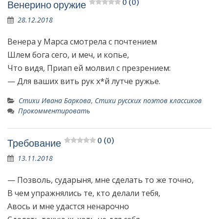
0 (0)
Венерино оружие
28.12.2018
Венера у Марса смотрела с почтением
Шлем бога сего, и меч, и копье,
Что видя, Приап ей молвил с презрением:
— Для ваших вить рук х*й лутче ружье.
Стихи Ивана Баркова
,
Стихи русских поэтов классиков
Прокомментировать
0 (0)
Требование
13.11.2018
— Позволь, сударыня, мне сделать то же точно,
В чем упражнялись те, кто делали тебя,
Авось и мне удастся ненарочно