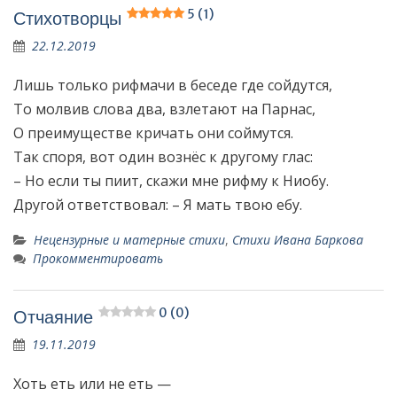
5 (1)
Стихотворцы
22.12.2019
Лишь только рифмачи в беседе где сойдутся,
То молвив слова два, взлетают на Парнас,
О преимуществе кричать они соймутся.
Так споря, вот один вознёс к другому глас:
– Но если ты пиит, скажи мне рифму к Ниобу.
Другой ответствовал: – Я мать твою ебу.
Нецензурные и матерные стихи
,
Стихи Ивана Баркова
Прокомментировать
0 (0)
Отчаяние
19.11.2019
Хоть еть или не еть —