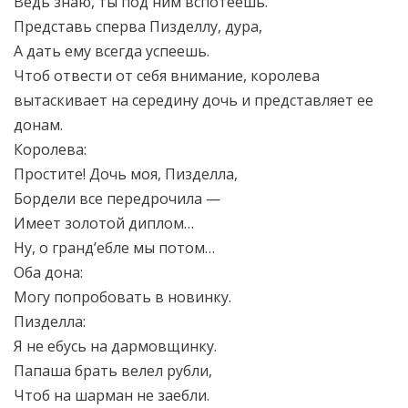
Ведь знаю, ты под ним вспотеешь.
Представь сперва Пизделлу, дура,
А дать ему всегда успеешь.
Чтоб отвести от себя внимание, королева
вытаскивает на середину дочь и представляет ее
донам.
Королева:
Простите! Дочь моя, Пизделла,
Бордели все передрочила —
Имеет золотой диплом…
Ну, о гранд’ебле мы потом…
Оба дона:
Могу попробовать в новинку.
Пизделла:
Я не ебусь на дармовщинку.
Папаша брать велел рубли,
Чтоб на шарман не заебли.