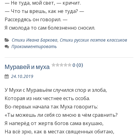
— Не туда, мой свет, — кричит.
— Что ты врешь, как не туда? —
Рассердясь он говорил. —
Я смолода то сам болезненно сносил.
Стихи Ивана Баркова
,
Стихи русских поэтов классиков
Прокомментировать
0 (0)
Муравей и муха
24.10.2019
У Мухи с Муравьём случился спор и злоба,
Которая из них честнее есть особа.
Во-первых начала так Муха говорить:
«Ты можешь ли себя со мною в чём сравнить?
Я наперёд от жертв богов сама вкушаю,
На всё зрю, как в местах священных обитаю,