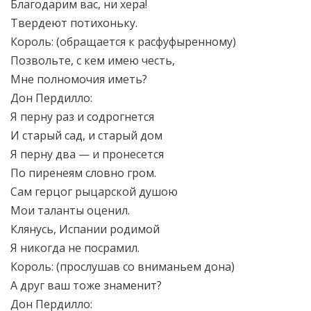
Благодарим вас, ни хера!
Твердеют потихоньку.
Король: (обращается к расфуфыренному)
Позвольте, с кем имею честь,
Мне полномочия иметь?
Дон Пердилло:
Я перну раз и содрогнется
И старый сад, и старый дом
Я перну два — и пронесется
По пиренеям словно гром.
Сам герцог рыцарской душою
Мои таланты оценил.
Клянусь, Испании родимой
Я никогда не посрамил.
Король: (прослушав со вниманьем дона)
А друг ваш тоже знаменит?
Дон Пердилло: