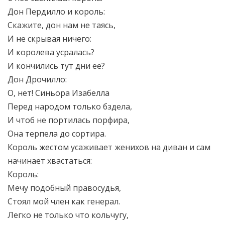
Дон Пердилло и король:
Скажите, дон нам не таясь,
И не скрывая ничего:
И королева усралась?
И кончились тут дни ее?
Дон Дрочилло:
О, нет! Синьора Изабелла
Перед народом только бздела,
И чтоб не портилась порфира,
Она терпела до сортира.
Король жестом усаживает женихов на диван и сам
начинает хвастаться:
Король:
Мечу подобный правосудья,
Стоял мой член как генерал.
Легко не только что кольчугу,