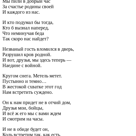
Мы пили в добрый час
За счастье родины своей
И каждого из нас.
И кто подумал бы тогда,
Кто б вызнал наперед,
Что неминучая беда
Так скоро нас найдет?
Незваный гость вломился в дверь,
Разрушил кров родной.
И вот, друзья, мы здесь теперь —
Наедине с войной.
Кругом снега. Метель метет.
Пустынно и темно…
В жестокой схватке этот год
Нам встретить суждено.
Он к нам придет не в отчий дом,
Друзья мои, бойцы,
И всё ж его мы с вами ждем
И смотрим на часы.
И не в обиде будет он,
Коль встретим так, как есть,