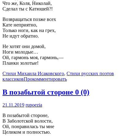
Что же, Коля, Николай,
Сделал ты с Катюшей?!
Возвращаться позже всех
Кате неприятно,
Только ноги, как на грех,
Не идут обратно.
Не хотят они домой,
Ноги молодые…
Ой, гармонь моя, гармонь,—
Планки золотые!
Стихи Михаила Исаковского
,
Стихи русских поэтов
классиков
Прокомментировать
В позабытой стороне
0 (0)
21.11.2019
rupoezia
В позабытой стороне,
В Заболотской волости,
Ой, понравилась ты мне
Целиком и полностью.