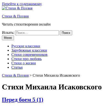
Перейти к содержимому
Стихи & Поэзия
Читать стихотворения онлайн
Искать:
Меню
Русские классики
Зарубежные классики
Стихи современников
Стихи про любовь
Стихи о жизни
Статьи
Стихи & Поэзия
>
Стихи Михаила Исаковского
Стихи Михаила Исаковского
Перед боем
5 (1)