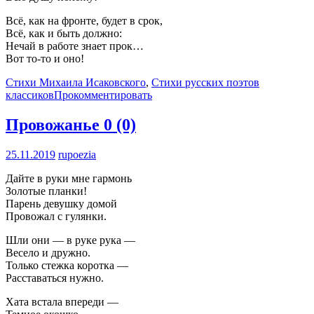
Всё, как на фронте, будет в срок,
Всё, как и быть должно:
Нечай в работе знает прок…
Вот то-то и оно!
Стихи Михаила Исаковского
,
Стихи русских поэтов
классиков
Прокомментировать
Провожанье
0 (0)
25.11.2019
rupoezia
Дайте в руки мне гармонь
Золотые планки!
Парень девушку домой
Провожал с гулянки.
Шли они — в руке рука —
Весело и дружно.
Только стежка коротка —
Расставаться нужно.
Хата встала впереди —