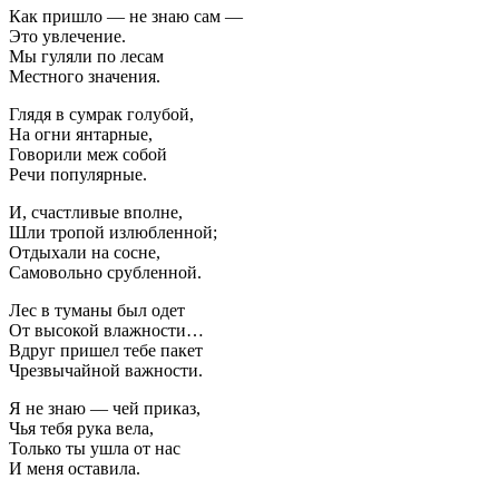
Как пришло — не знаю сам —
Это увлечение.
Мы гуляли по лесам
Местного значения.
Глядя в сумрак голубой,
На огни янтарные,
Говорили меж собой
Речи популярные.
И, счастливые вполне,
Шли тропой излюбленной;
Отдыхали на сосне,
Самовольно срубленной.
Лес в туманы был одет
От высокой влажности…
Вдруг пришел тебе пакет
Чрезвычайной важности.
Я не знаю — чей приказ,
Чья тебя рука вела,
Только ты ушла от нас
И меня оставила.