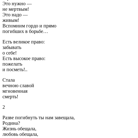
Это нужно —
не мертвым!
Это надо —
живым!
Вспомним гордо и прямо
погибших в борьбе…
Есть великое право:
забывать
о себе!
Есть высокое право:
пожелать
и посметь!..
Стала
вечною славой
мгновенная
смерть!
2
Разве погибнуть ты нам завещала,
Родина?
Жизнь обещала,
любовь обещала,