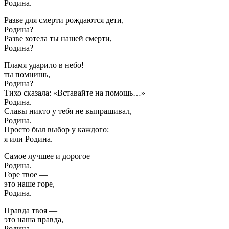
Родина.
Разве для смерти рождаются дети,
Родина?
Разве хотела ты нашей смерти,
Родина?
Пламя ударило в небо!—
ты помнишь,
Родина?
Тихо сказала: «Вставайте на помощь…»
Родина.
Славы никто у тебя не выпрашивал,
Родина.
Просто был выбор у каждого:
я или Родина.
Самое лучшее и дорогое —
Родина.
Горе твое —
это наше горе,
Родина.
Правда твоя —
это наша правда,
Родина.