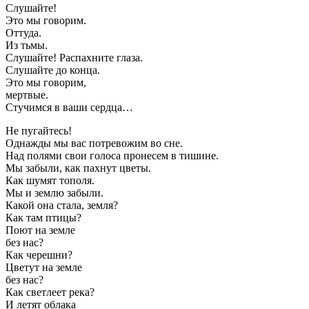
Слушайте!
Это мы говорим.
Оттуда.
Из тьмы.
Слушайте! Распахните глаза.
Слушайте до конца.
Это мы говорим,
мертвые.
Стучимся в ваши сердца…
Не пугайтесь!
Однажды мы вас потревожим во сне.
Над полями свои голоса пронесем в тишине.
Мы забыли, как пахнут цветы.
Как шумят тополя.
Мы и землю забыли.
Какой она стала, земля?
Как там птицы?
Поют на земле
без нас?
Как черешни?
Цветут на земле
без нас?
Как светлеет река?
И летят облака