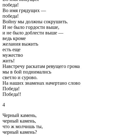
победа!
Во имя грядущих —
победа!
Войну мы должны сокрушить.
И не было гордости выше,
и не было доблести выше —
ведь кроме
желания выжить
есть еще
мужество
жить!
Навстречу раскатам ревущего грома
мы в бой поднимались
светло и сурово.
На наших знаменах начертано слово
Победа!
Победа!!
4
Черный камень,
черный камень,
что ж молчишь ты,
черный камень?