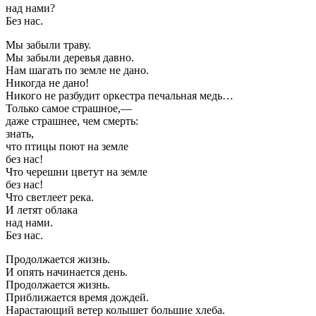
над нами?
Без нас.
Мы забыли траву.
Мы забыли деревья давно.
Нам шагать по земле не дано.
Никогда не дано!
Никого не разбудит оркестра печальная медь…
Только самое страшное,—
даже страшнее, чем смерть:
знать,
что птицы поют на земле
без нас!
Что черешни цветут на земле
без нас!
Что светлеет река.
И летят облака
над нами.
Без нас.
Продолжается жизнь.
И опять начинается день.
Продолжается жизнь.
Приближается время дождей.
Нарастающий ветер колышет большие хлеба.