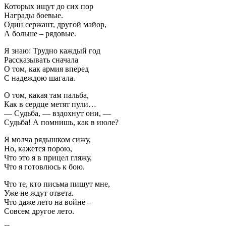
Которых ищут до сих пор
Награды боевые.
Один сержант, другой майор,
А больше – рядовые.
Я знаю: Трудно каждый год
Рассказывать сначала
О том, как армия вперед
С надеждою шагала.
О том, какая там пальба,
Как в сердце метят пули…
— Судьба, — вздохнут они, —
Судьба! А помнишь, как в июле?
Я молча рядышком сижу,
Но, кажется порою,
Что это я в прицел гляжу,
Что я готовлюсь к бою.
Что те, кто письма пишут мне,
Уже не ждут ответа.
Что даже лето на войне –
Совсем другое лето.