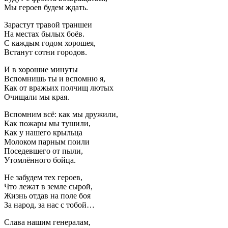
Мы героев будем ждать.
Зарастут травой траншеи
На местах былых боёв.
С каждым годом хорошея,
Встанут сотни городов.
И в хорошие минуты
Вспомнишь ты и вспомню я,
Как от вражьих полчищ лютых
Очищали мы края.
Вспомним всё: как мы дружили,
Как пожары мы тушили,
Как у нашего крыльца
Молоком парным поили
Поседевшего от пыли,
Утомлённого бойца.
Не забудем тех героев,
Что лежат в земле сырой,
Жизнь отдав на поле боя
За народ, за нас с тобой…
Слава нашим генералам,