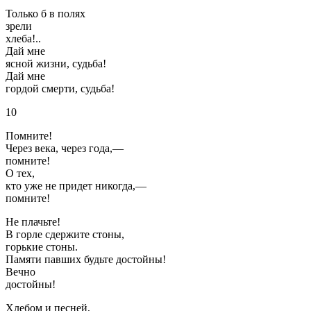
Только б в полях
зрели
хлеба!..
Дай мне
ясной жизни, судьба!
Дай мне
гордой смерти, судьба!
10
Помните!
Через века, через года,—
помните!
О тех,
кто уже не придет никогда,—
помните!
Не плачьте!
В горле сдержите стоны,
горькие стоны.
Памяти павших будьте достойны!
Вечно
достойны!
Хлебом и песней,