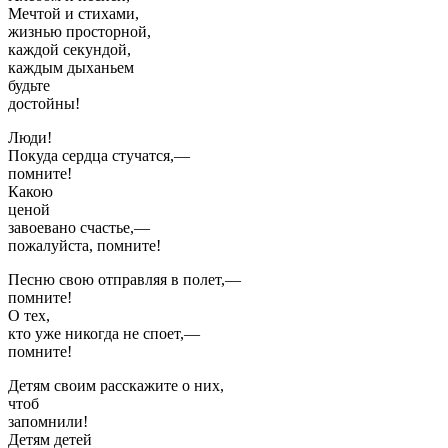
Мечтой и стихами,
жизнью просторной,
каждой секундой,
каждым дыханьем
будьте
достойны!
Люди!
Покуда сердца стучатся,—
помните!
Какою
ценой
завоевано счастье,—
пожалуйста, помните!
Песню свою отправляя в полет,—
помните!
О тех,
кто уже никогда не споет,—
помните!
Детям своим расскажите о них,
чтоб
запомнили!
Детям детей