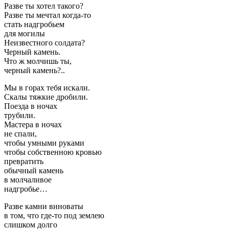
Разве ты хотел такого?
Разве ты мечтал когда-то
стать надгробьем
для могилы
Неизвестного солдата?
Черный камень.
Что ж молчишь ты,
черный камень?..
Мы в горах тебя искали.
Скалы тяжкие дробили.
Поезда в ночах
трубили.
Мастера в ночах
не спали,
чтобы умными руками
чтобы собственною кровью
превратить
обычный камень
в молчаливое
надгробье…
Разве камни виноваты
в том, что где-то под землею
слишком долго