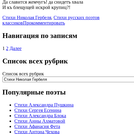
Да славится жемчугъ! да снидетъ хвала
И къ блещущей искрой крупиц?!
Стихи Николая Гербеля
,
Стихи русских поэтов
классиков
Прокомментировать
Навигация по записям
1
2
Далее
Список всех рубрик
Список всех рубрик
Популярные поэты
Стихи Александра Пушкина
Стихи Сергея Есенина
Стихи Александра Блока
Стихи Анны Ахматовой
Стихи Афанасия Фета
Стихи Антона Чехова