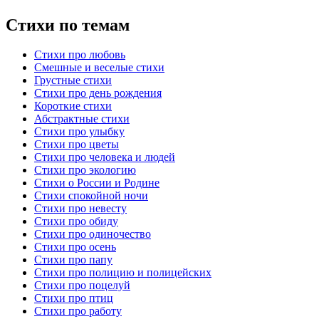
Стихи по темам
Стихи про любовь
Смешные и веселые стихи
Грустные стихи
Стихи про день рождения
Короткие стихи
Абстрактные стихи
Стихи про улыбку
Стихи про цветы
Стихи про человека и людей
Стихи про экологию
Стихи о России и Родине
Стихи спокойной ночи
Стихи про невесту
Стихи про обиду
Стихи про одиночество
Стихи про осень
Стихи про папу
Стихи про полицию и полицейских
Стихи про поцелуй
Стихи про птиц
Стихи про работу