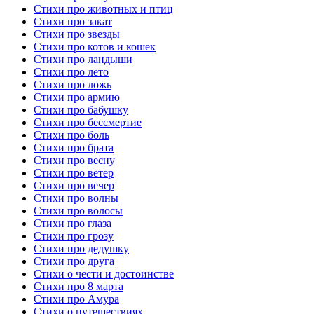
Стихи про животных и птиц
Стихи про закат
Стихи про звезды
Стихи про котов и кошек
Стихи про ландыши
Стихи про лето
Стихи про ложь
Стихи про армию
Стихи про бабушку
Стихи про бессмертие
Стихи про боль
Стихи про брата
Стихи про весну
Стихи про ветер
Стихи про вечер
Стихи про волны
Стихи про волосы
Стихи про глаза
Стихи про грозу
Стихи про дедушку
Стихи про друга
Стихи о чести и достоинстве
Стихи про 8 марта
Стихи про Амура
Стихи о путешествиях