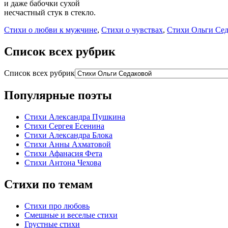
и даже бабочки сухой
несчастный стук в стекло.
Стихи о любви к мужчине
,
Стихи о чувствах
,
Стихи Ольги Сед
Список всех рубрик
Список всех рубрик
Популярные поэты
Стихи Александра Пушкина
Стихи Сергея Есенина
Стихи Александра Блока
Стихи Анны Ахматовой
Стихи Афанасия Фета
Стихи Антона Чехова
Стихи по темам
Стихи про любовь
Смешные и веселые стихи
Грустные стихи