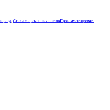
города
,
Стихи современных поэтов
Прокомментировать