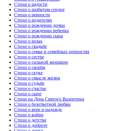
Стихи о радости
Стихи о разбитом сердце
Стихи о ревности
Стихи о родителях
Стихи о рождении дочки
Стихи о рождении ребенка
Стихи о рождении сына
Стихи о розах
Стихи о свадьбе
Стихи о семье и семейных ценностях
Стихи о сестре
Стихи о сильной женщине
Стихи о скорби
Стихи о скуке
Стихи о смысле жизни
Стихи о судьбе
Стихи о счастье
Стихи о сыне
Стихи на День Святого Валентина
Стихи о безответной любви
Стихи о вере и надежде
Стихи о войне
Стихи о детстве
Стихи о доброте
Стихи о дочке