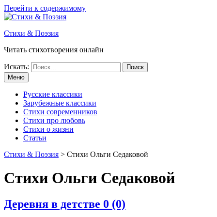
Перейти к содержимому
Стихи & Поэзия
Читать стихотворения онлайн
Искать:
Меню
Русские классики
Зарубежные классики
Стихи современников
Стихи про любовь
Стихи о жизни
Статьи
Стихи & Поэзия
>
Стихи Ольги Седаковой
Стихи Ольги Седаковой
Деревня в детстве
0 (0)