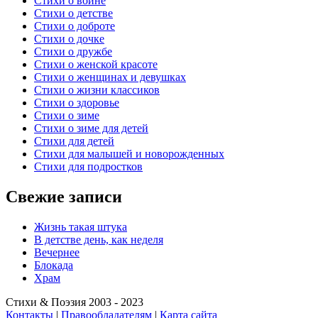
Стихи о войне
Стихи о детстве
Стихи о доброте
Стихи о дочке
Стихи о дружбе
Стихи о женской красоте
Стихи о женщинах и девушках
Стихи о жизни классиков
Стихи о здоровье
Стихи о зиме
Стихи о зиме для детей
Стихи для детей
Стихи для малышей и новорожденных
Стихи для подростков
Свежие записи
Жизнь такая штука
В детстве день, как неделя
Вечернее
Блокада
Храм
Стихи & Поэзия 2003 - 2023
Контакты
|
Правообладателям
|
Карта сайта