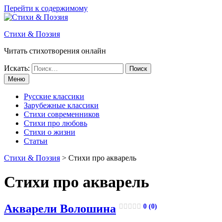
Перейти к содержимому
Стихи & Поэзия
Читать стихотворения онлайн
Искать:
Меню
Русские классики
Зарубежные классики
Стихи современников
Стихи про любовь
Стихи о жизни
Статьи
Стихи & Поэзия
>
Стихи про акварель
Стихи про акварель
Акварели Волошина
0 (0)