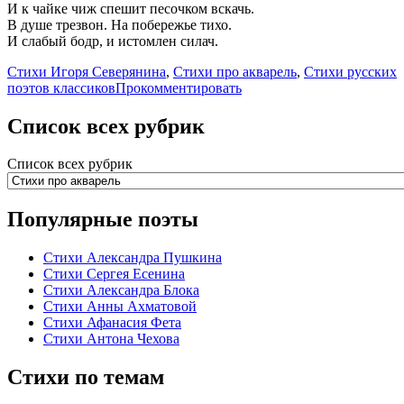
И к чайке чиж спешит песочком вскачь.
В душе трезвон. На побережье тихо.
И слабый бодр, и истомлен силач.
Стихи Игоря Северянина
,
Стихи про акварель
,
Стихи русских
поэтов классиков
Прокомментировать
Список всех рубрик
Список всех рубрик
Популярные поэты
Стихи Александра Пушкина
Стихи Сергея Есенина
Стихи Александра Блока
Стихи Анны Ахматовой
Стихи Афанасия Фета
Стихи Антона Чехова
Стихи по темам