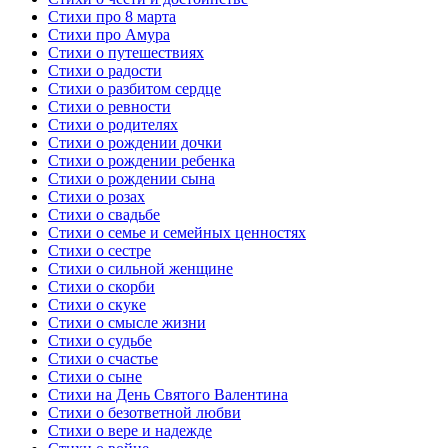
Стихи про 8 марта
Стихи про Амура
Стихи о путешествиях
Стихи о радости
Стихи о разбитом сердце
Стихи о ревности
Стихи о родителях
Стихи о рождении дочки
Стихи о рождении ребенка
Стихи о рождении сына
Стихи о розах
Стихи о свадьбе
Стихи о семье и семейных ценностях
Стихи о сестре
Стихи о сильной женщине
Стихи о скорби
Стихи о скуке
Стихи о смысле жизни
Стихи о судьбе
Стихи о счастье
Стихи о сыне
Стихи на День Святого Валентина
Стихи о безответной любви
Стихи о вере и надежде