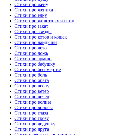
Стихи про жену
Стихи про жениха
Стихи про елку
Стихи про животных и птиц
Стихи про закат
Стихи про звезды
Стихи про котов и кошек
Стихи про ландыши
Стихи про лето
Стихи про ложь
Стихи про армию
Стихи про бабушку
Стихи про бессмертие
Стихи про боль
Стихи про брата
Стихи про весну
Стихи про ветер
Стихи про вечер
Стихи про волны
Стихи про волосы
Стихи про глаза
Стихи про грозу
Стихи про дедушку
Стихи про друга
Стихи о чести и достоинстве