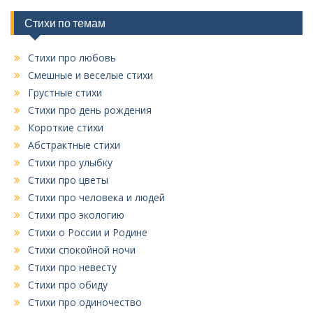
р
и
Стихи по темам
к
Стихи про любовь
Смешные и веселые стихи
Грустные стихи
Стихи про день рождения
Короткие стихи
Абстрактные стихи
Стихи про улыбку
Стихи про цветы
Стихи про человека и людей
Стихи про экологию
Стихи о России и Родине
Стихи спокойной ночи
Стихи про невесту
Стихи про обиду
Стихи про одиночество