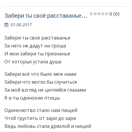
0 (0)
Забери ты своё расставанье…
01.08.2017
Забери ты своё расставанье
За него не дадут ни гроша
И мои забери ты признанья
От которых устала душа
Забери всё что было меж нами
Забери что могло бы случиться
За мой взгляд не цепляйся глазами
Я и ты одинокие птицы
Одиночество стало нам пищей
Чтоб грустить от зари до зари
Ведь любовь стала дряхлой и нищей