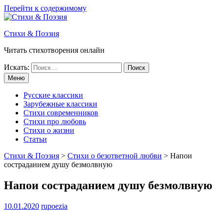
Перейти к содержимому
Стихи & Поэзия
Читать стихотворения онлайн
Искать:
Меню
Русские классики
Зарубежные классики
Стихи современников
Стихи про любовь
Стихи о жизни
Статьи
Стихи & Поэзия
>
Стихи о безответной любви
>
Напои
состраданием душу безмолвную
Напои состраданием душу безмолвную
10.01.2020
rupoezia