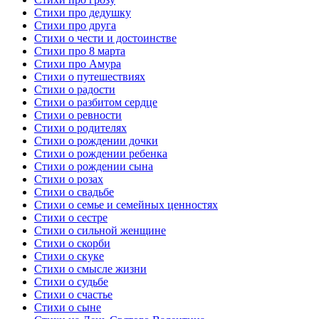
Стихи про дедушку
Стихи про друга
Стихи о чести и достоинстве
Стихи про 8 марта
Стихи про Амура
Стихи о путешествиях
Стихи о радости
Стихи о разбитом сердце
Стихи о ревности
Стихи о родителях
Стихи о рождении дочки
Стихи о рождении ребенка
Стихи о рождении сына
Стихи о розах
Стихи о свадьбе
Стихи о семье и семейных ценностях
Стихи о сестре
Стихи о сильной женщине
Стихи о скорби
Стихи о скуке
Стихи о смысле жизни
Стихи о судьбе
Стихи о счастье
Стихи о сыне