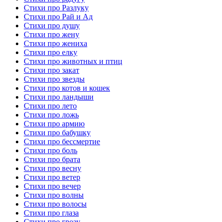
Стихи про Разлуку
Стихи про Рай и Ад
Стихи про душу
Стихи про жену
Стихи про жениха
Стихи про елку
Стихи про животных и птиц
Стихи про закат
Стихи про звезды
Стихи про котов и кошек
Стихи про ландыши
Стихи про лето
Стихи про ложь
Стихи про армию
Стихи про бабушку
Стихи про бессмертие
Стихи про боль
Стихи про брата
Стихи про весну
Стихи про ветер
Стихи про вечер
Стихи про волны
Стихи про волосы
Стихи про глаза
Стихи про грозу