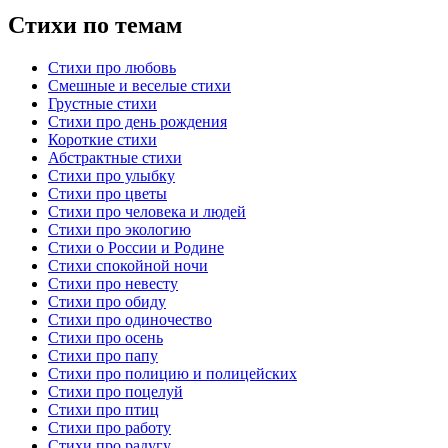
Стихи по темам
Стихи про любовь
Смешные и веселые стихи
Грустные стихи
Стихи про день рождения
Короткие стихи
Абстрактные стихи
Стихи про улыбку
Стихи про цветы
Стихи про человека и людей
Стихи про экологию
Стихи о России и Родине
Стихи спокойной ночи
Стихи про невесту
Стихи про обиду
Стихи про одиночество
Стихи про осень
Стихи про папу
Стихи про полицию и полицейских
Стихи про поцелуй
Стихи про птиц
Стихи про работу
Стихи про радугу