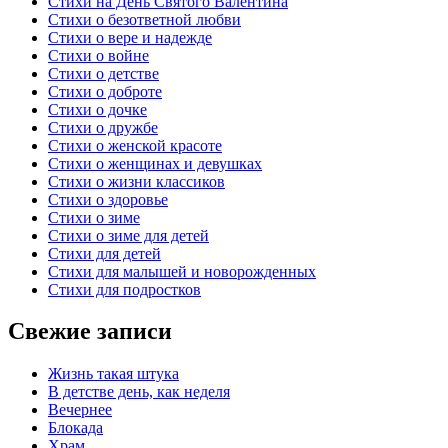
Стихи на День Святого Валентина
Стихи о безответной любви
Стихи о вере и надежде
Стихи о войне
Стихи о детстве
Стихи о доброте
Стихи о дочке
Стихи о дружбе
Стихи о женской красоте
Стихи о женщинах и девушках
Стихи о жизни классиков
Стихи о здоровье
Стихи о зиме
Стихи о зиме для детей
Стихи для детей
Стихи для малышей и новорожденных
Стихи для подростков
Свежие записи
Жизнь такая штука
В детстве день, как неделя
Вечернее
Блокада
Храм