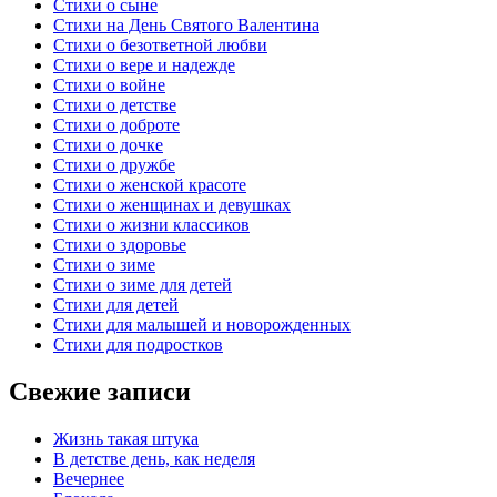
Стихи о сыне
Стихи на День Святого Валентина
Стихи о безответной любви
Стихи о вере и надежде
Стихи о войне
Стихи о детстве
Стихи о доброте
Стихи о дочке
Стихи о дружбе
Стихи о женской красоте
Стихи о женщинах и девушках
Стихи о жизни классиков
Стихи о здоровье
Стихи о зиме
Стихи о зиме для детей
Стихи для детей
Стихи для малышей и новорожденных
Стихи для подростков
Свежие записи
Жизнь такая штука
В детстве день, как неделя
Вечернее