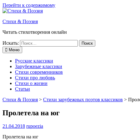
Перейти к содержимому
Стихи & Поэзия
Читать стихотворения онлайн
Искать:
Меню
Русские классики
Зарубежные классики
Стихи современников
Стихи про любовь
Стихи о жизни
Статьи
Стихи & Поэзия
>
Стихи зарубежных поэтов классиков
>
Прол
Пролетела на юг
21.04.2018
rupoezia
Пролетела на юг