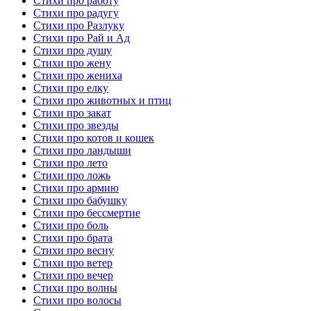
Стихи про работу
Стихи про радугу
Стихи про Разлуку
Стихи про Рай и Ад
Стихи про душу
Стихи про жену
Стихи про жениха
Стихи про елку
Стихи про животных и птиц
Стихи про закат
Стихи про звезды
Стихи про котов и кошек
Стихи про ландыши
Стихи про лето
Стихи про ложь
Стихи про армию
Стихи про бабушку
Стихи про бессмертие
Стихи про боль
Стихи про брата
Стихи про весну
Стихи про ветер
Стихи про вечер
Стихи про волны
Стихи про волосы