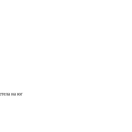
етела на юг