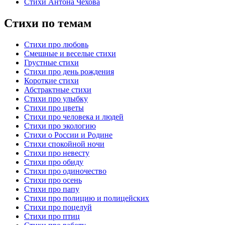
Стихи Антона Чехова
Стихи по темам
Стихи про любовь
Смешные и веселые стихи
Грустные стихи
Стихи про день рождения
Короткие стихи
Абстрактные стихи
Стихи про улыбку
Стихи про цветы
Стихи про человека и людей
Стихи про экологию
Стихи о России и Родине
Стихи спокойной ночи
Стихи про невесту
Стихи про обиду
Стихи про одиночество
Стихи про осень
Стихи про папу
Стихи про полицию и полицейских
Стихи про поцелуй
Стихи про птиц