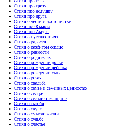
Стихи про глаза
Стихи про грозу
Стихи про дедушку
Стихи про друга
Стихи о чести и достоинстве
Стихи про 8 марта
Стихи про Амура
Стихи о путешествиях
Стихи о радости
Стихи о разбитом сердце
Стихи о ревности
Стихи о родителях
Стихи о рождении дочки
Стихи о рождении ребенка
Стихи о рождении сына
Стихи о розах
Стихи о свадьбе
Стихи о семье и семейных ценностях
Стихи о сестре
Стихи о сильной женщине
Стихи о скорби
Стихи о скуке
Стихи о смысле жизни
Стихи о судьбе
Стихи о счастье