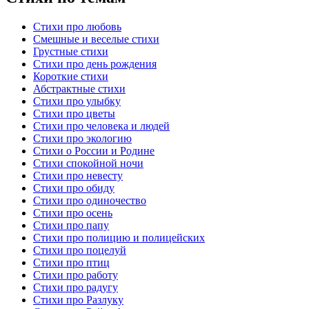
Стихи про любовь
Смешные и веселые стихи
Грустные стихи
Стихи про день рождения
Короткие стихи
Абстрактные стихи
Стихи про улыбку
Стихи про цветы
Стихи про человека и людей
Стихи про экологию
Стихи о России и Родине
Стихи спокойной ночи
Стихи про невесту
Стихи про обиду
Стихи про одиночество
Стихи про осень
Стихи про папу
Стихи про полицию и полицейских
Стихи про поцелуй
Стихи про птиц
Стихи про работу
Стихи про радугу
Стихи про Разлуку