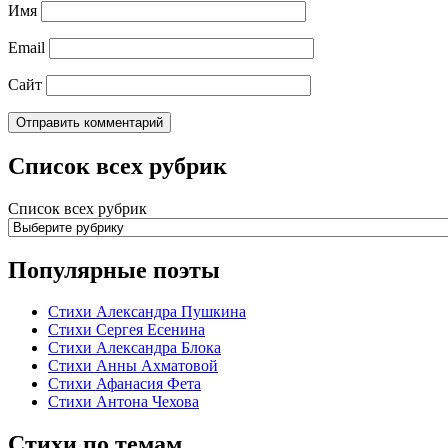
Имя
Email
Сайт
Список всех рубрик
Список всех рубрик
Популярные поэты
Стихи Александра Пушкина
Стихи Сергея Есенина
Стихи Александра Блока
Стихи Анны Ахматовой
Стихи Афанасия Фета
Стихи Антона Чехова
Стихи по темам