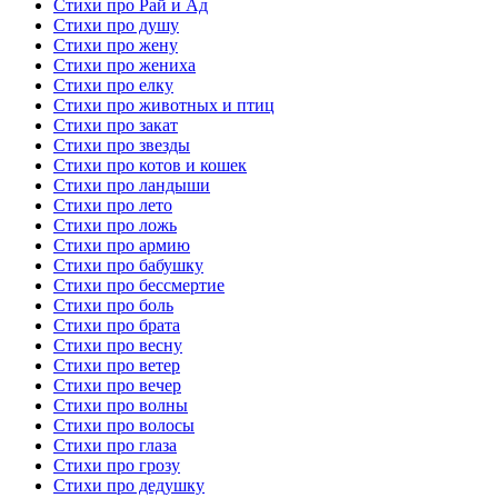
Стихи про Рай и Ад
Стихи про душу
Стихи про жену
Стихи про жениха
Стихи про елку
Стихи про животных и птиц
Стихи про закат
Стихи про звезды
Стихи про котов и кошек
Стихи про ландыши
Стихи про лето
Стихи про ложь
Стихи про армию
Стихи про бабушку
Стихи про бессмертие
Стихи про боль
Стихи про брата
Стихи про весну
Стихи про ветер
Стихи про вечер
Стихи про волны
Стихи про волосы
Стихи про глаза
Стихи про грозу
Стихи про дедушку