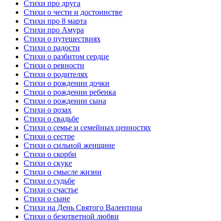
Стихи про друга
Стихи о чести и достоинстве
Стихи про 8 марта
Стихи про Амура
Стихи о путешествиях
Стихи о радости
Стихи о разбитом сердце
Стихи о ревности
Стихи о родителях
Стихи о рождении дочки
Стихи о рождении ребенка
Стихи о рождении сына
Стихи о розах
Стихи о свадьбе
Стихи о семье и семейных ценностях
Стихи о сестре
Стихи о сильной женщине
Стихи о скорби
Стихи о скуке
Стихи о смысле жизни
Стихи о судьбе
Стихи о счастье
Стихи о сыне
Стихи на День Святого Валентина
Стихи о безответной любви