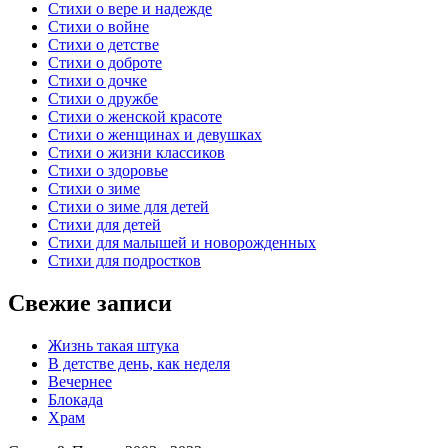
Стихи о вере и надежде
Стихи о войне
Стихи о детстве
Стихи о доброте
Стихи о дочке
Стихи о дружбе
Стихи о женской красоте
Стихи о женщинах и девушках
Стихи о жизни классиков
Стихи о здоровье
Стихи о зиме
Стихи о зиме для детей
Стихи для детей
Стихи для малышей и новорожденных
Стихи для подростков
Свежие записи
Жизнь такая штука
В детстве день, как неделя
Вечернее
Блокада
Храм