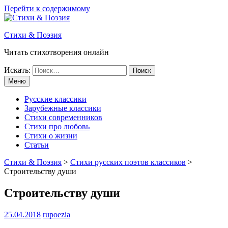
Перейти к содержимому
Стихи & Поэзия
Читать стихотворения онлайн
Искать:
Меню
Русские классики
Зарубежные классики
Стихи современников
Стихи про любовь
Стихи о жизни
Статьи
Стихи & Поэзия
>
Стихи русских поэтов классиков
>
Строительству души
Строительству души
25.04.2018
rupoezia