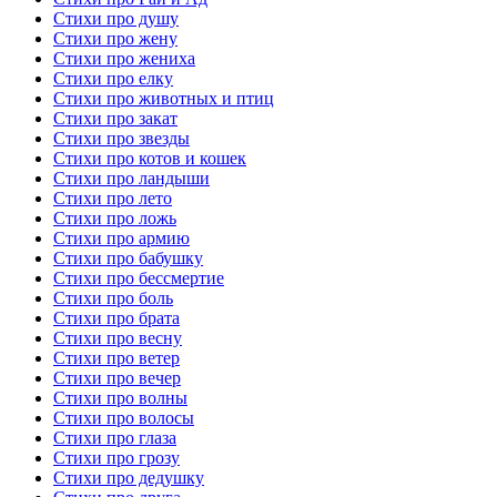
Стихи про душу
Стихи про жену
Стихи про жениха
Стихи про елку
Стихи про животных и птиц
Стихи про закат
Стихи про звезды
Стихи про котов и кошек
Стихи про ландыши
Стихи про лето
Стихи про ложь
Стихи про армию
Стихи про бабушку
Стихи про бессмертие
Стихи про боль
Стихи про брата
Стихи про весну
Стихи про ветер
Стихи про вечер
Стихи про волны
Стихи про волосы
Стихи про глаза
Стихи про грозу
Стихи про дедушку