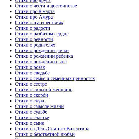
Стихи про друга
Стихи о чести и достоинстве
Стихи про 8 марта
Стихи про Амура
Стихи о путешествиях
Стихи о радости
Стихи о разбитом сердце
Стихи о ревности
Стихи о родителях
Стихи о рождении дочки
Стихи о рождении ребенка
Стихи о рождении сына
Стихи о розах
Стихи о свадьбе
Стихи о семье и семейных ценностях
Стихи о сестре
Стихи о сильной женщине
Стихи о скорби
Стихи о скуке
Стихи о смысле жизни
Стихи о судьбе
Стихи о счастье
Стихи о сыне
Стихи на День Святого Валентина
Стихи о безответной любви