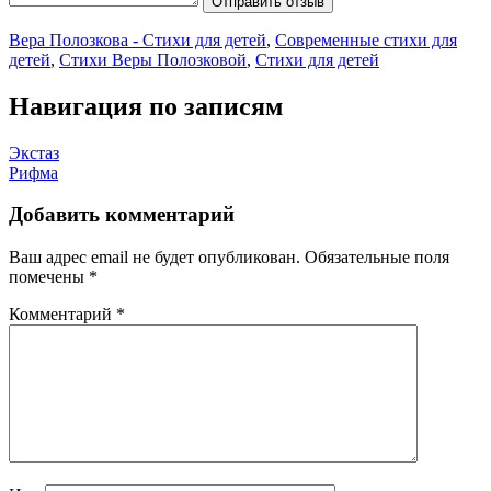
Отправить отзыв
Вера Полозкова - Стихи для детей
,
Современные стихи для
детей
,
Стихи Веры Полозковой
,
Стихи для детей
Навигация по записям
Экстаз
Рифма
Добавить комментарий
Ваш адрес email не будет опубликован.
Обязательные поля
помечены
*
Комментарий
*