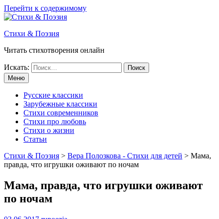
Перейти к содержимому
Стихи & Поэзия
Читать стихотворения онлайн
Искать:
Меню
Русские классики
Зарубежные классики
Стихи современников
Стихи про любовь
Стихи о жизни
Статьи
Стихи & Поэзия
>
Вера Полозкова - Стихи для детей
>
Мама,
правда, что игрушки оживают по ночам
Мама, правда, что игрушки оживают
по ночам