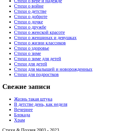
Стихи о вере и надежде
Стихи о войне
Стихи о детстве
Стихи о доброте
Стихи о дочке
Стихи о дружбе
Стихи о женской красоте
Стихи о женщинах и девушках
Стихи о жизни классиков
Стихи о здоровье
Стихи о зиме
Стихи о зиме для детей
Стихи для детей
Стихи для малышей и новорожденных
Стихи для подростков
Свежие записи
Жизнь такая штука
В детстве день, как неделя
Вечернее
Блокада
Храм
Стихи & Поэзия 2003 - 2023