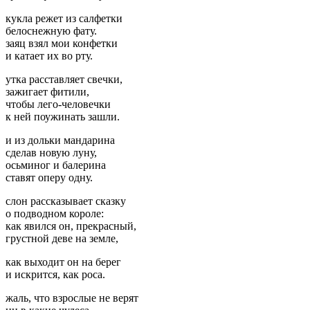
кукла режет из салфетки
белоснежную фату.
заяц взял мои конфетки
и катает их во рту.
утка расставляет свечки,
зажигает фитили,
чтобы лего-человечки
к ней поужинать зашли.
и из дольки мандарина
сделав новую луну,
осьминог и балерина
ставят оперу одну.
слон рассказывает сказку
о подводном короле:
как явился он, прекрасный,
грустной деве на земле,
как выходит он на берег
и искрится, как роса.
жаль, что взрослые не верят