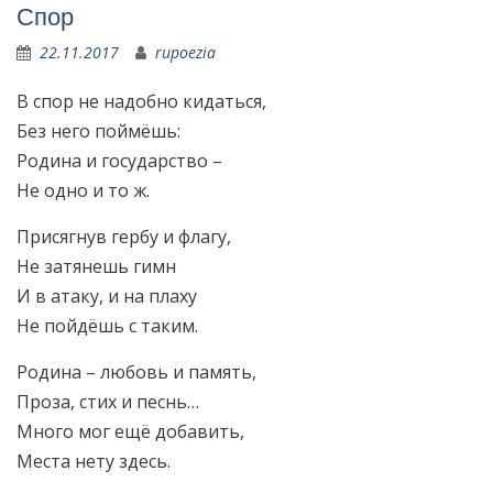
Спор
22.11.2017
rupoezia
В спор не надобно кидаться,
Без него поймёшь:
Родина и государство –
Не одно и то ж.
Присягнув гербу и флагу,
Не затянешь гимн
И в атаку, и на плаху
Не пойдёшь с таким.
Родина – любовь и память,
Проза, стих и песнь…
Много мог ещё добавить,
Места нету здесь.