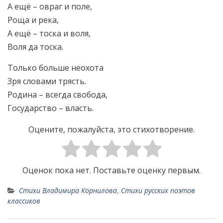
А ещё – овраг и поле,
Роща и река,
А ещё – тоска и воля,
Воля да тоска.
Только больше неохота
Зря словами трясть.
Родина – всегда свобода,
Государство – власть.
Оцените, пожалуйста, это стихотворение.
Оценок пока нет. Поставьте оценку первым.
Стихи Владимира Корнилова
,
Стихи русских поэтов
классиков