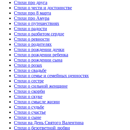
Стихи про друга
Стихи о чести и достоинстве
Стихи про 8 марта
Стихи про Амура
Стихи о путешествиях
Стихи о радости
Стихи о разбитом сердце
Стихи о ревности
Стихи о родителях
Стихи о рождении дочки
Стихи о рождении ребенка
Стихи о рождении сына
Стихи о розах
Стихи о свадьбе
Стихи о семье и семейных ценностях
Стихи о сестре
Стихи о сильной женщине
Стихи о скорби
Стихи о скуке
Стихи о смысле жизни
Стихи о судьбе
Стихи о счастье
Стихи о сыне
Стихи на День Святого Валентина
Стихи о безответной любви