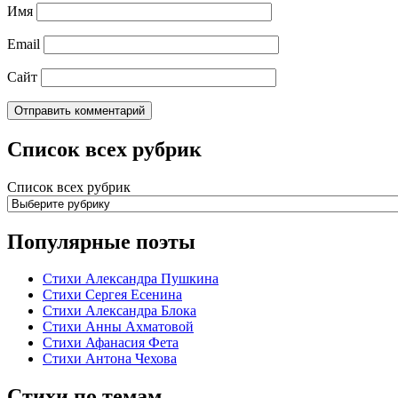
Имя
Email
Сайт
Список всех рубрик
Список всех рубрик
Популярные поэты
Стихи Александра Пушкина
Стихи Сергея Есенина
Стихи Александра Блока
Стихи Анны Ахматовой
Стихи Афанасия Фета
Стихи Антона Чехова
Стихи по темам