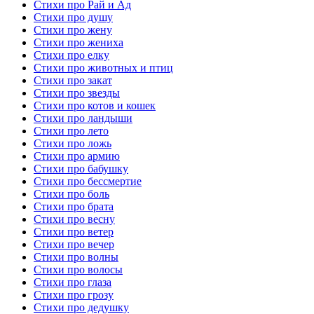
Стихи про Рай и Ад
Стихи про душу
Стихи про жену
Стихи про жениха
Стихи про елку
Стихи про животных и птиц
Стихи про закат
Стихи про звезды
Стихи про котов и кошек
Стихи про ландыши
Стихи про лето
Стихи про ложь
Стихи про армию
Стихи про бабушку
Стихи про бессмертие
Стихи про боль
Стихи про брата
Стихи про весну
Стихи про ветер
Стихи про вечер
Стихи про волны
Стихи про волосы
Стихи про глаза
Стихи про грозу
Стихи про дедушку