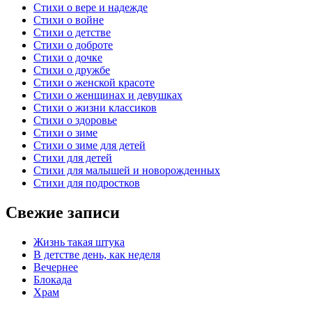
Стихи о вере и надежде
Стихи о войне
Стихи о детстве
Стихи о доброте
Стихи о дочке
Стихи о дружбе
Стихи о женской красоте
Стихи о женщинах и девушках
Стихи о жизни классиков
Стихи о здоровье
Стихи о зиме
Стихи о зиме для детей
Стихи для детей
Стихи для малышей и новорожденных
Стихи для подростков
Свежие записи
Жизнь такая штука
В детстве день, как неделя
Вечернее
Блокада
Храм