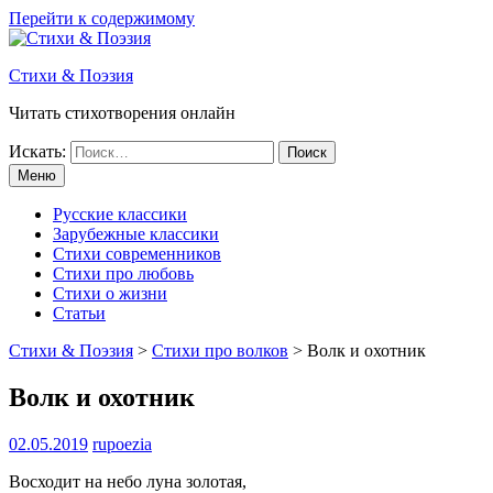
Перейти к содержимому
Стихи & Поэзия
Читать стихотворения онлайн
Искать:
Меню
Русские классики
Зарубежные классики
Стихи современников
Стихи про любовь
Стихи о жизни
Статьи
Стихи & Поэзия
>
Стихи про волков
>
Волк и охотник
Волк и охотник
02.05.2019
rupoezia
Восходит на небо луна золотая,