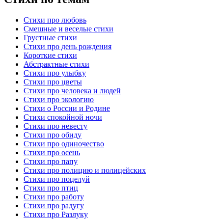
Стихи про любовь
Смешные и веселые стихи
Грустные стихи
Стихи про день рождения
Короткие стихи
Абстрактные стихи
Стихи про улыбку
Стихи про цветы
Стихи про человека и людей
Стихи про экологию
Стихи о России и Родине
Стихи спокойной ночи
Стихи про невесту
Стихи про обиду
Стихи про одиночество
Стихи про осень
Стихи про папу
Стихи про полицию и полицейских
Стихи про поцелуй
Стихи про птиц
Стихи про работу
Стихи про радугу
Стихи про Разлуку