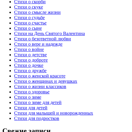
Стихи о скорби
Стихи о скуке
Стихи о смысле жизни
Стихи о судьбе
Стихи о счастье
Стихи о сыне
Стихи на День Святого Валентина
Стихи о безответной любви
Стихи о вере и надежде
Стихи о войне
Стихи о детстве
Стихи о доброте
Стихи о дочке
Стихи о дружбе
Стихи о женской красоте
Стихи о женщинах и девушках
Стихи о жизни классиков
Стихи о здоровье
Стихи о зиме
Стихи о зиме для детей
Стихи для детей
Стихи для малышей и новорожденных
Стихи для подростков
Свежие записи