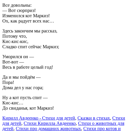
Все довольны:
— Вот сюрприз!
Изменился кот Маркиз!
Ох, как радует всех нас…
Здесь закончим мы рассказ,
Потому что,
Кис-кис-кис,
Сладко спит сейчас Маркиз;
Уморился он —
Вот-вот —
Весь в работе целый год!
Да и мы пойдём —
Пора!
Дома дел у нас гора;
Ну а кот пусть спит —
Кис-кис…
До свиданья, кот Маркиз!
Кирилл Авдеенко - Стихи для детей
,
Сказки в стихах
,
Стихи
для детей
,
Стихи Кирилла Авдеенко
,
Стихи о животных для
детей
,
Стихи про домашних животных
,
Стихи про котов и