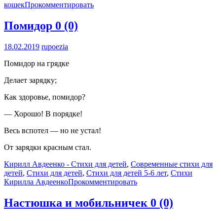
кошек
Прокомментировать
Помидор
0 (0)
18.02.2019
rupoezia
Помидор на грядке
Делает зарядку;
Как здоровье, помидор?
— Хорошо! В порядке!
Весь вспотел — но не устал!
От зарядки красным стал.
Кирилл Авдеенко - Стихи для детей
,
Современные стихи для
детей
,
Стихи для детей
,
Стихи для детей 5-6 лет
,
Стихи
Кирилла Авдеенко
Прокомментировать
Настюшка и мобильничек
0 (0)