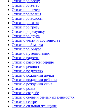
Стихи про весну
Стихи про ветер
Стихи про вечер
Стихи про волны
Стихи про волосы
Стихи про глаза
Стихи про грозу
Стихи про дедушку
Стихи про друга
Стихи о чести и достоинстве
Стихи про 8 марта
Стихи про Амура
Стихи о путешествиях
Стихи о радости
Стихи о разбитом сердце
Стихи о ревности
Стихи о родителях
Стихи о рождении дочки
Стихи о рождении ребенка
Стихи о рождении сына
Стихи о розах
Стихи о свадьбе
Стихи о семье и семейных ценностях
Стихи о сестре
Стихи о сильной женщине