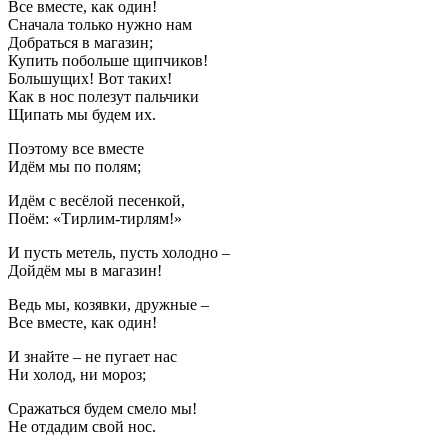
Все вместе, как один!
Сначала только нужно нам
Добраться в магазин;
Купить побольше щипчиков!
Большущих! Вот таких!
Как в нос полезут пальчики
Щипать мы будем их.
Поэтому все вместе
Идём мы по полям;
Идём с весёлой песенкой,
Поём: «Тирлим-тирлям!»
И пусть метель, пусть холодно –
Дойдём мы в магазин!
Ведь мы, козявки, дружные –
Все вместе, как один!
И знайте – не пугает нас
Ни холод, ни мороз;
Сражаться будем смело мы!
Не отдадим свой нос.