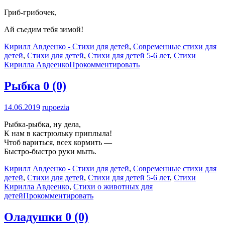
Гриб-грибочек,
Ай съедим тебя зимой!
Кирилл Авдеенко - Стихи для детей
,
Современные стихи для
детей
,
Стихи для детей
,
Стихи для детей 5-6 лет
,
Стихи
Кирилла Авдеенко
Прокомментировать
Рыбка
0 (0)
14.06.2019
rupoezia
Рыбка-рыбка, ну дела,
К нам в кастрюльку приплыла!
Чтоб вариться, всех кормить —
Быстро-быстро руки мыть.
Кирилл Авдеенко - Стихи для детей
,
Современные стихи для
детей
,
Стихи для детей
,
Стихи для детей 5-6 лет
,
Стихи
Кирилла Авдеенко
,
Стихи о животных для
детей
Прокомментировать
Оладушки
0 (0)