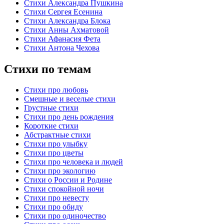
Стихи Александра Пушкина
Стихи Сергея Есенина
Стихи Александра Блока
Стихи Анны Ахматовой
Стихи Афанасия Фета
Стихи Антона Чехова
Стихи по темам
Стихи про любовь
Смешные и веселые стихи
Грустные стихи
Стихи про день рождения
Короткие стихи
Абстрактные стихи
Стихи про улыбку
Стихи про цветы
Стихи про человека и людей
Стихи про экологию
Стихи о России и Родине
Стихи спокойной ночи
Стихи про невесту
Стихи про обиду
Стихи про одиночество