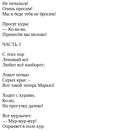
Не печалься!
Очень просим!
Мы в беде тебя не бросим!
Просят куры:
— Ко-ко-ко,
Принесём мы молоко!
ЧАСТЬ 3
С этих пор
Ленивый кот
Любит всё наоборот;
Ловит ночью
Серых крыс –
Вот такой теперь Маркиз!
Ходит с курами,
Ко-ко,
На прогулку далеко!
Всё мурлычет:
— Мур-мур-мур!
Охраняет в поле кур.