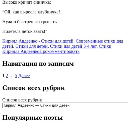
Высоко кричит синичка:
“Ой, как выросла клубничка!
Нужно быстренько срывать —
Полетела деток звать!”
Кирилл Авдеенко - Стихи для детей
,
Современные стихи для
детей
,
Стихи для детей
,
Стихи для детей 3-4 лет
,
Стихи
Кирилла Авдеенко
Прокомментировать
Навигация по записям
1
2
…
5
Далее
Список всех рубрик
Список всех рубрик
Популярные поэты