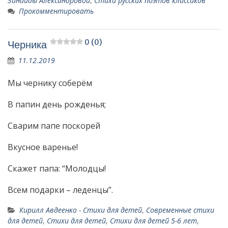
Зинаиды Александровой
,
Стихи русских поэтов классиков
Прокомментировать
0 (0)
Черника
11.12.2019
Мы чернику соберём
В папин день рожденья;
Сварим папе поскорей
Вкусное варенье!
Скажет папа: “Молодцы!
Всем подарки – леденцы”.
Кирилл Авдеенко - Стихи для детей
,
Современные стихи
для детей
,
Стихи для детей
,
Стихи для детей 5-6 лет
,