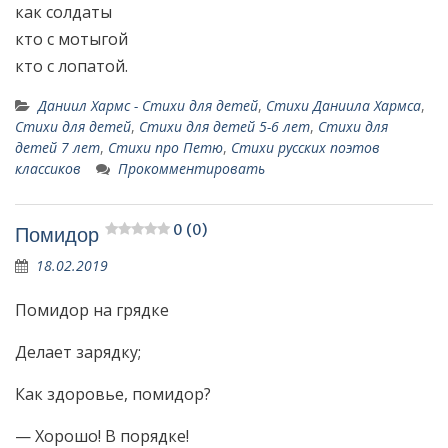
как солдаты
кто с мотыгой
кто с лопатой.
Даниил Хармс - Стихи для детей
,
Стихи Даниила Хармса
,
Стихи для детей
,
Стихи для детей 5-6 лет
,
Стихи для
детей 7 лет
,
Стихи про Петю
,
Стихи русских поэтов
классиков
Прокомментировать
0 (0)
Помидор
18.02.2019
Помидор на грядке
Делает зарядку;
Как здоровье, помидор?
— Хорошо! В порядке!