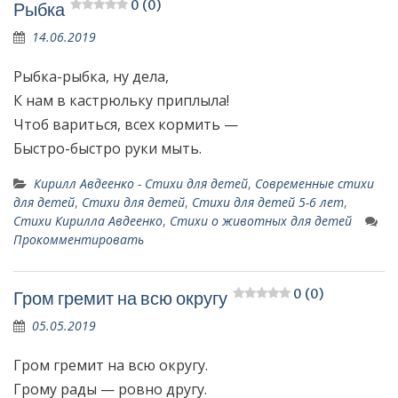
0 (0)
Рыбка
14.06.2019
Рыбка-рыбка, ну дела,
К нам в кастрюльку приплыла!
Чтоб вариться, всех кормить —
Быстро-быстро руки мыть.
Кирилл Авдеенко - Стихи для детей
,
Современные стихи
для детей
,
Стихи для детей
,
Стихи для детей 5-6 лет
,
Стихи Кирилла Авдеенко
,
Стихи о животных для детей
Прокомментировать
0 (0)
Гром гремит на всю округу
05.05.2019
Гром гремит на всю округу.
Грому рады — ровно другу.