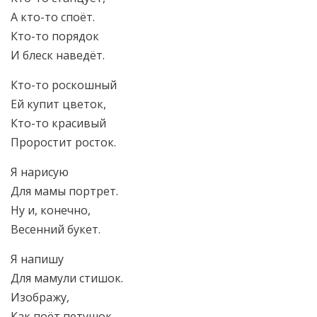
А кто-то споёт.
Кто-то порядок
И блеск наведёт.
Кто-то роскошный
Ей купит цветок,
Кто-то красивый
Проростит росток.
Я нарисую
Для мамы портрет.
Ну и, конечно,
Весенний букет.
Я напишу
Для мамули стишок.
Изображу,
Как поёт петушок.