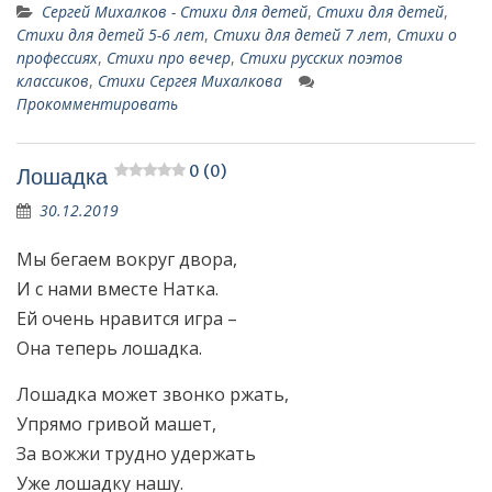
Сергей Михалков - Стихи для детей
,
Стихи для детей
,
Стихи для детей 5-6 лет
,
Стихи для детей 7 лет
,
Стихи о
профессиях
,
Стихи про вечер
,
Стихи русских поэтов
классиков
,
Стихи Сергея Михалкова
Прокомментировать
0 (0)
Лошадка
30.12.2019
Мы бегаем вокруг двора,
И с нами вместе Натка.
Ей очень нравится игра –
Она теперь лошадка.
Лошадка может звонко ржать,
Упрямо гривой машет,
За вожжи трудно удержать
Уже лошадку нашу.