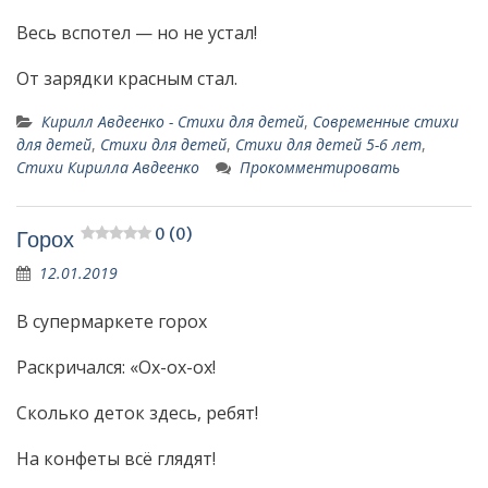
Весь вспотел — но не устал!
От зарядки красным стал.
Кирилл Авдеенко - Стихи для детей
,
Современные стихи
для детей
,
Стихи для детей
,
Стихи для детей 5-6 лет
,
Стихи Кирилла Авдеенко
Прокомментировать
0 (0)
Горох
12.01.2019
В супермаркете горох
Раскричался: «Ох-ох-ох!
Сколько деток здесь, ребят!
На конфеты всё глядят!