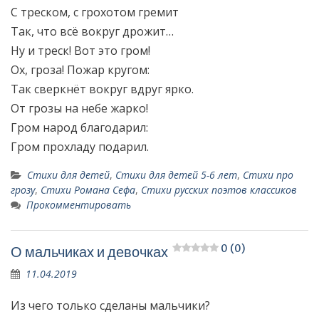
С треском, с грохотом гремит
Так, что всё вокруг дрожит…
Ну и треск! Вот это гром!
Ох, гроза! Пожар кругом:
Так сверкнёт вокруг вдруг ярко.
От грозы на небе жарко!
Гром народ благодарил:
Гром прохладу подарил.
Стихи для детей
,
Стихи для детей 5-6 лет
,
Стихи про
грозу
,
Стихи Романа Сефа
,
Стихи русских поэтов классиков
Прокомментировать
0 (0)
О мальчиках и девочках
11.04.2019
Из чего только сделаны мальчики?