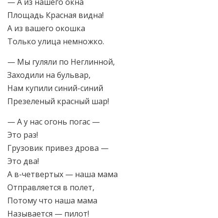
— А из нашего окна
Площадь Красная видна!
А из вашего окошка
Только улица немножко.
— Мы гуляли по Неглинной,
Заходили на бульвар,
Нам купили синий-синий
Презеленый красный шар!
— А у нас огонь погас —
Это раз!
Грузовик привез дрова —
Это два!
А в-четвертых — наша мама
Отправляется в полет,
Потому что наша мама
Называется — пилот!