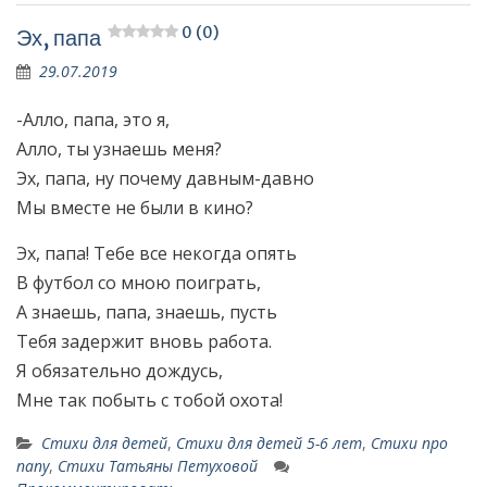
0 (0)
Эх, папа
29.07.2019
-Алло, папа, это я,
Алло, ты узнаешь меня?
Эх, папа, ну почему давным-давно
Мы вместе не были в кино?
Эх, папа! Тебе все некогда опять
В футбол со мною поиграть,
А знаешь, папа, знаешь, пусть
Тебя задержит вновь работа.
Я обязательно дождусь,
Мне так побыть с тобой охота!
Стихи для детей
,
Стихи для детей 5-6 лет
,
Стихи про
папу
,
Стихи Татьяны Петуховой