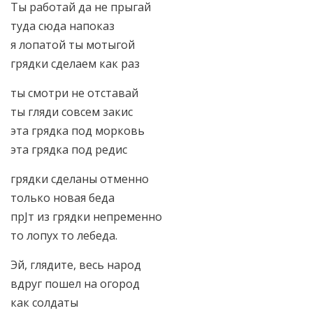
Ты работай да не прыгай
туда сюда напоказ
я лопатой ты мотыгой
грядки сделаем как раз
ты смотри не отставай
ты гляди совсем закис
эта грядка под морковь
эта грядка под редис
грядки сделаны отменно
только новая беда
прЈт из грядки непременно
то лопух то лебеда.
Эй, глядите, весь народ
вдруг пошел на огород
как солдаты