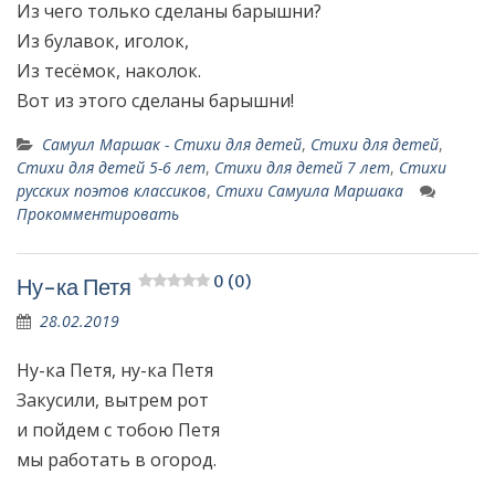
Из чего только сделаны барышни?
Из булавок, иголок,
Из тесёмок, наколок.
Вот из этого сделаны барышни!
Самуил Маршак - Стихи для детей
,
Стихи для детей
,
Стихи для детей 5-6 лет
,
Стихи для детей 7 лет
,
Стихи
русских поэтов классиков
,
Стихи Самуила Маршака
Прокомментировать
0 (0)
Ну-ка Петя
28.02.2019
Ну-ка Петя, ну-ка Петя
Закусили, вытрем рот
и пойдем с тобою Петя
мы работать в огород.