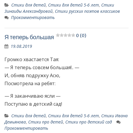
Стихи для детей
,
Стихи для детей 5-6 лет
,
Стихи
Зинаиды Александровой
,
Стихи русских поэтов классиков
Прокомментировать
0 (0)
Я теперь большая
19.08.2019
Громко хвастается Тая:
— Я теперь совсем большая!.. —
И, обняв подружку Асю,
Посмотрела на ребят:
— Я заканчиваю ясли —
Поступаю в детский сад!
Стихи для детей
,
Стихи для детей 5-6 лет
,
Стихи Ивана
Демьянова
,
Стихи про детей
,
Стихи про детский сад
Прокомментировать