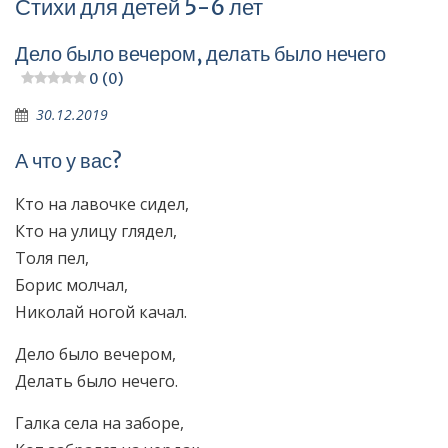
Стихи для детей 5-6 лет
Дело было вечером, делать было нечего
0 (0)
30.12.2019
А что у вас?
Кто на лавочке сидел,
Кто на улицу глядел,
Толя пел,
Борис молчал,
Николай ногой качал.
Дело было вечером,
Делать было нечего.
Галка села на заборе,