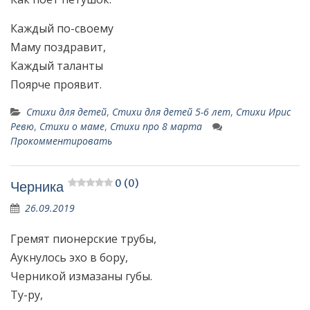
Каждый по-своему
Маму поздравит,
Каждый таланты
Поярче проявит.
Стихи для детей
,
Стихи для детей 5-6 лет
,
Стихи Ирис
Ревю
,
Стихи о маме
,
Стихи про 8 марта
Прокомментировать
0 (0)
Черника
26.09.2019
Гремят пионерские трубы,
Аукнулось эхо в бору,
Черникой измазаны губы.
Ту-ру,