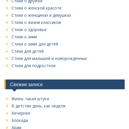
Стихи о дружбе
Стихи о женской красоте
Стихи о женщинах и девушках
Стихи о жизни классиков
Стихи о здоровье
Стихи о зиме
Стихи о зиме для детей
Стихи для детей
Стихи для малышей и новорожденных
Стихи для подростков
Свежие записи
Жизнь такая штука
В детстве день, как неделя
Вечернее
Блокада
Храм