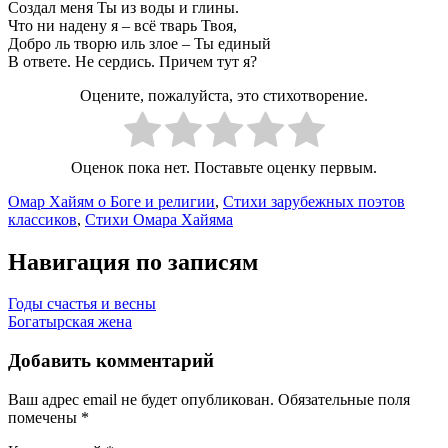
Создал меня Ты из воды и глины.
Что ни надену я – всё тварь Твоя,
Добро ль творю иль злое – Ты единый
В ответе. Не сердись. Причем тут я?
Оцените, пожалуйста, это стихотворение.
Оценок пока нет. Поставьте оценку первым.
Омар Хайям о Боге и религии
,
Стихи зарубежных поэтов
классиков
,
Стихи Омара Хайяма
Навигация по записям
Годы счастья и весны
Богатырская жена
Добавить комментарий
Ваш адрес email не будет опубликован.
Обязательные поля
помечены
*