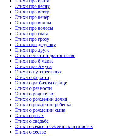
Стихи про брата
Стихи про весну
Стихи про ветер
Стихи про вечер
Стихи про волны
Стихи про волосы
Стихи про глаза
Стихи про грозу
Стихи про дедушку
Стихи про друга
Стихи о чести и достоинстве
Стихи про 8 марта
Стихи про Амура
Стихи о путешествиях
Стихи о радости
Стихи о разбитом сердце
Стихи о ревности
Стихи о родителях
Стихи о рождении дочки
Стихи о рождении ребенка
Стихи о рождении сына
Стихи о розах
Стихи о свадьбе
Стихи о семье и семейных ценностях
Стихи о сестре