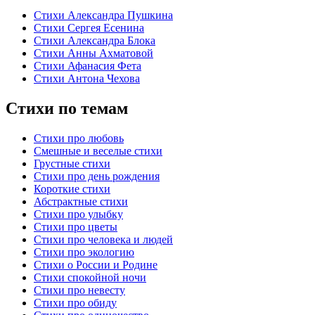
Стихи Александра Пушкина
Стихи Сергея Есенина
Стихи Александра Блока
Стихи Анны Ахматовой
Стихи Афанасия Фета
Стихи Антона Чехова
Стихи по темам
Стихи про любовь
Смешные и веселые стихи
Грустные стихи
Стихи про день рождения
Короткие стихи
Абстрактные стихи
Стихи про улыбку
Стихи про цветы
Стихи про человека и людей
Стихи про экологию
Стихи о России и Родине
Стихи спокойной ночи
Стихи про невесту
Стихи про обиду