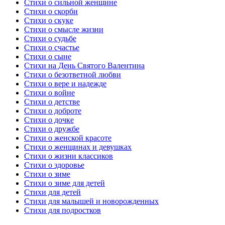
Стихи о сильной женщине
Стихи о скорби
Стихи о скуке
Стихи о смысле жизни
Стихи о судьбе
Стихи о счастье
Стихи о сыне
Стихи на День Святого Валентина
Стихи о безответной любви
Стихи о вере и надежде
Стихи о войне
Стихи о детстве
Стихи о доброте
Стихи о дочке
Стихи о дружбе
Стихи о женской красоте
Стихи о женщинах и девушках
Стихи о жизни классиков
Стихи о здоровье
Стихи о зиме
Стихи о зиме для детей
Стихи для детей
Стихи для малышей и новорожденных
Стихи для подростков