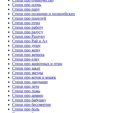
Стихи про одиночество
Стихи про осень
Стихи про папу
Стихи про полицию и полицейских
Стихи про поцелуй
Стихи про птиц
Стихи про работу
Стихи про радугу
Стихи про Разлуку
Стихи про Рай и Ад
Стихи про душу
Стихи про жену
Стихи про жениха
Стихи про елку
Стихи про животных и птиц
Стихи про закат
Стихи про звезды
Стихи про котов и кошек
Стихи про ландыши
Стихи про лето
Стихи про ложь
Стихи про армию
Стихи про бабушку
Стихи про бессмертие
Стихи про боль