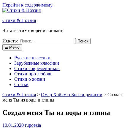
Перейти к содержимому
Стихи & Поэзия
Читать стихотворения онлайн
Искать:
Меню
Русские классики
Зарубежные классики
Стихи современников
Стихи про любовь
Стихи о жизни
Статьи
Стихи & Поэзия
>
Омар Хайям о Боге и религии
>
Создал
меня Ты из воды и глины
Создал меня Ты из воды и глины
10.01.2020
rupoezia