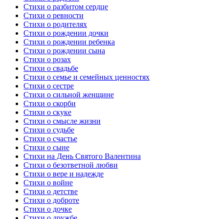
Стихи о разбитом сердце
Стихи о ревности
Стихи о родителях
Стихи о рождении дочки
Стихи о рождении ребенка
Стихи о рождении сына
Стихи о розах
Стихи о свадьбе
Стихи о семье и семейных ценностях
Стихи о сестре
Стихи о сильной женщине
Стихи о скорби
Стихи о скуке
Стихи о смысле жизни
Стихи о судьбе
Стихи о счастье
Стихи о сыне
Стихи на День Святого Валентина
Стихи о безответной любви
Стихи о вере и надежде
Стихи о войне
Стихи о детстве
Стихи о доброте
Стихи о дочке
Стихи о дружбе