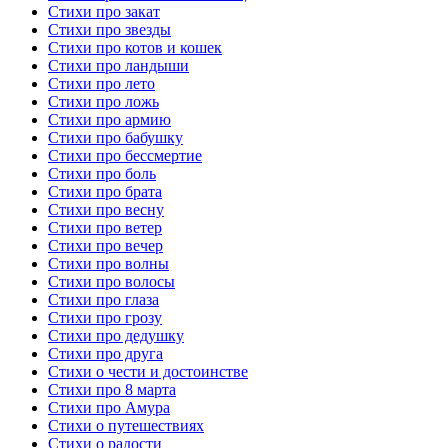
Стихи про закат
Стихи про звезды
Стихи про котов и кошек
Стихи про ландыши
Стихи про лето
Стихи про ложь
Стихи про армию
Стихи про бабушку
Стихи про бессмертие
Стихи про боль
Стихи про брата
Стихи про весну
Стихи про ветер
Стихи про вечер
Стихи про волны
Стихи про волосы
Стихи про глаза
Стихи про грозу
Стихи про дедушку
Стихи про друга
Стихи о чести и достоинстве
Стихи про 8 марта
Стихи про Амура
Стихи о путешествиях
Стихи о радости