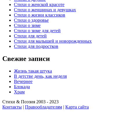
Стихи о женской красоте
Стихи о женщинах и девушках
Стихи о жизни классиков
Стихи о здоровье
Стихи о зиме
Стихи о зиме для детей
Стихи для детей
Стихи для малышей и новорожденных
Стихи для подростков
Свежие записи
Жизнь такая штука
В детстве день, как неделя
Вечернее
Блокада
Храм
Стихи & Поэзия 2003 - 2023
Контакты
|
Правообладателям
|
Карта сайта