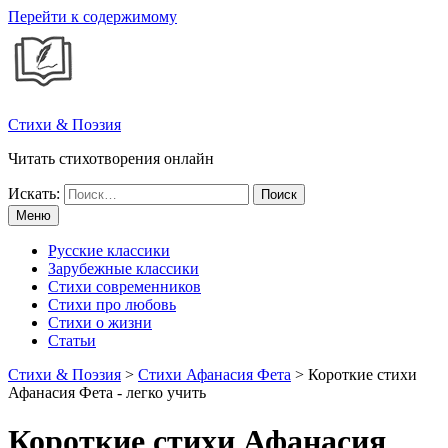
Перейти к содержимому
Стихи & Поэзия
Читать стихотворения онлайн
Искать:
Меню
Русские классики
Зарубежные классики
Стихи современников
Стихи про любовь
Стихи о жизни
Статьи
Стихи & Поэзия
>
Стихи Афанасия Фета
>
Короткие стихи
Афанасия Фета - легко учить
Короткие стихи Афанасия