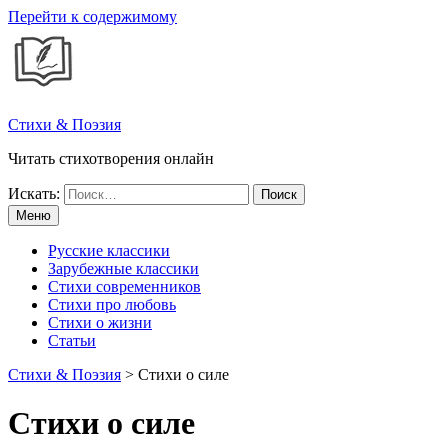
Перейти к содержимому
Стихи & Поэзия
Читать стихотворения онлайн
Искать:
Меню
Русские классики
Зарубежные классики
Стихи современников
Стихи про любовь
Стихи о жизни
Статьи
Стихи & Поэзия
>
Стихи о силе
Стихи о силе