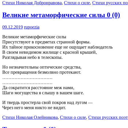
Стихи Николая Добронравова
,
Стихи о силе
,
Стихи русских по
Великие метаморфические силы
0 (0)
09.12.2019
rupoezia
Великие метаморфические силы
Присутствуют в предметах странной формы.
Их тайное прикосновение еще не ощущает наблюдатель
В своем невидимом жилище с красной крышей,
Разглядывая небо в телескопы.
Но незначительны оптические средства,
Все превращения безмолвно протекают.
……………………………
……………………………
Да сократится расстояние меж нами,
Шаги могущества я слышу в вашем шаге.
И твердь простерла свой покров над лугом —
Через него меня никто не видит.
Стихи Николая Олейникова
,
Стихи о силе
,
Стихи русских поэт