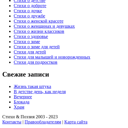
Стихи о детстве
Стихи о доброте
Стихи о дочке
Стихи о дружбе
Стихи о женской красоте
Стихи о женщинах и девушках
Стихи о жизни классиков
Стихи о здоровье
Стихи о зиме
Стихи о зиме для детей
Стихи для детей
Стихи для малышей и новорожденных
Стихи для подростков
Свежие записи
Жизнь такая штука
В детстве день, как неделя
Вечернее
Блокада
Храм
Стихи & Поэзия 2003 - 2023
Контакты
|
Правообладателям
|
Карта сайта