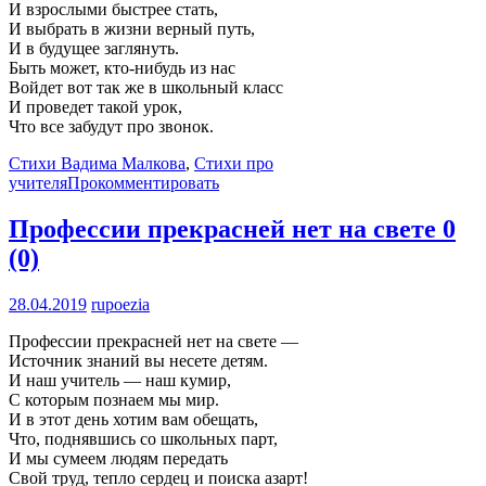
И взрослыми быстрее стать,
И выбрать в жизни верный путь,
И в будущее заглянуть.
Быть может, кто-нибудь из нас
Войдет вот так же в школьный класс
И проведет такой урок,
Что все забудут про звонок.
Стихи Вадима Малкова
,
Стихи про
учителя
Прокомментировать
Профессии прекрасней нет на свете
0
(0)
28.04.2019
rupoezia
Профессии прекрасней нет на свете —
Источник знаний вы несете детям.
И наш учитель — наш кумир,
С которым познаем мы мир.
И в этот день хотим вам обещать,
Что, поднявшись со школьных парт,
И мы сумеем людям передать
Свой труд, тепло сердец и поиска азарт!