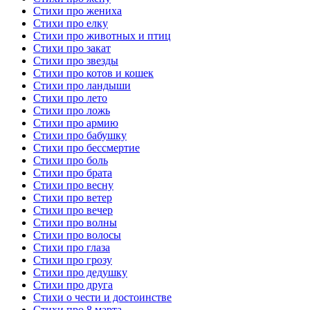
Стихи про жениха
Стихи про елку
Стихи про животных и птиц
Стихи про закат
Стихи про звезды
Стихи про котов и кошек
Стихи про ландыши
Стихи про лето
Стихи про ложь
Стихи про армию
Стихи про бабушку
Стихи про бессмертие
Стихи про боль
Стихи про брата
Стихи про весну
Стихи про ветер
Стихи про вечер
Стихи про волны
Стихи про волосы
Стихи про глаза
Стихи про грозу
Стихи про дедушку
Стихи про друга
Стихи о чести и достоинстве
Стихи про 8 марта