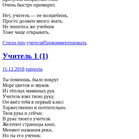
Очень быстро примирит.
Нет, учитель — не волшебник,
Просто должен много знать.
Не ленитесь же учебник
Тоже чаще открывать.
Стихи про учителя
Прокомментировать
Учитель
1 (1)
11.12.2018
rupoezia
Ты помнишь, было вокруг
Море цветов и звуков.
Из тёплых маминых рук
Учитель взял твою руку.
Он ввёл тебя в первый класс
Торжественно и почтительно.
Твоя рука и сейчас
В руке твоего учителя.
Желтеют страницы книг,
Меняют названия реки,
Но ты его ученик: