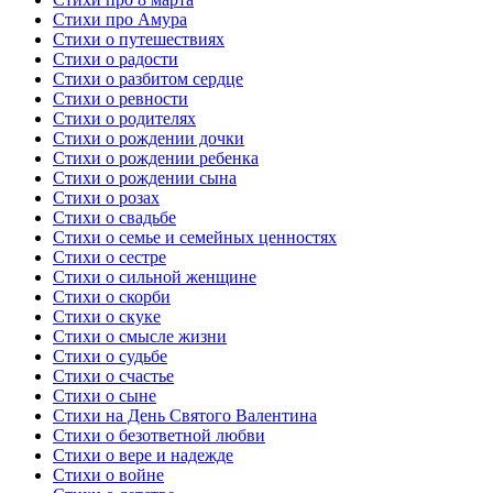
Стихи про Амура
Стихи о путешествиях
Стихи о радости
Стихи о разбитом сердце
Стихи о ревности
Стихи о родителях
Стихи о рождении дочки
Стихи о рождении ребенка
Стихи о рождении сына
Стихи о розах
Стихи о свадьбе
Стихи о семье и семейных ценностях
Стихи о сестре
Стихи о сильной женщине
Стихи о скорби
Стихи о скуке
Стихи о смысле жизни
Стихи о судьбе
Стихи о счастье
Стихи о сыне
Стихи на День Святого Валентина
Стихи о безответной любви
Стихи о вере и надежде
Стихи о войне