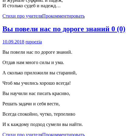
В журнале суффикс и падеж,
И столько судеб и надежд…
Стихи про учителя
Прокомментировать
Вы повели нас по дороге знаний
0 (0)
10.09.2018
rupoezia
Вы повели нас по дороге знаний.
Отдав нам много силы и ума.
А сколько приложили вы стараний,
Чтоб мы учились хорошо всегда!
Вы научили нас писать красиво,
Решать задачи и себя вести,
Всегда спокойно, чутко, терпеливо
И к каждому подход сумели вы найти.
Стихи про учителя
Прокомментировать