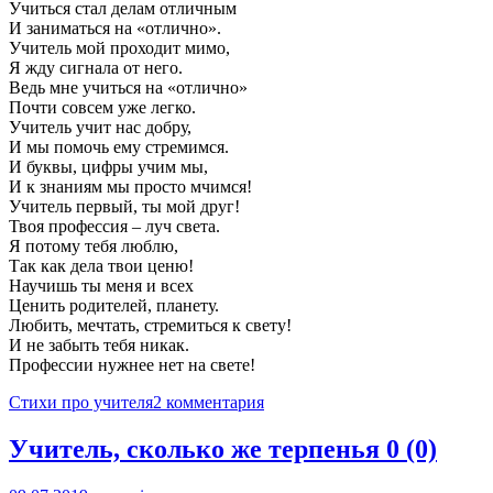
Учиться стал делам отличным
И заниматься на «отлично».
Учитель мой проходит мимо,
Я жду сигнала от него.
Ведь мне учиться на «отлично»
Почти совсем уже легко.
Учитель учит нас добру,
И мы помочь ему стремимся.
И буквы, цифры учим мы,
И к знаниям мы просто мчимся!
Учитель первый, ты мой друг!
Твоя профессия – луч света.
Я потому тебя люблю,
Так как дела твои ценю!
Научишь ты меня и всех
Ценить родителей, планету.
Любить, мечтать, стремиться к свету!
И не забыть тебя никак.
Профессии нужнее нет на свете!
Стихи про учителя
2 комментария
Учитель, сколько же терпенья
0 (0)