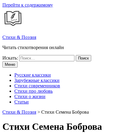
Перейти к содержимому
Стихи & Поэзия
Читать стихотворения онлайн
Искать:
Меню
Русские классики
Зарубежные классики
Стихи современников
Стихи про любовь
Стихи о жизни
Статьи
Стихи & Поэзия
>
Стихи Семена Боброва
Стихи Семена Боброва