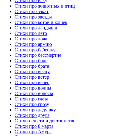
Стихи про елку
Стихи про животных и птиц
Стихи про закат
Стихи про звезды
Стихи про котов и кошек
Стихи про ландыши
Стихи про лето
Стихи про ложь
Стихи про армию
Стихи про бабушку
Стихи про бессмертие
Стихи про боль
Стихи про брата
Стихи про весну
Стихи про ветер
Стихи про вечер
Стихи про волны
Стихи про волосы
Стихи про глаза
Стихи про грозу
Стихи про дедушку
Стихи про друга
Стихи о чести и достоинстве
Стихи про 8 марта
Стихи про Амура