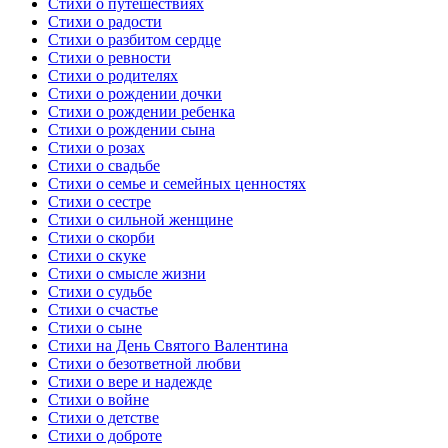
Стихи о путешествиях
Стихи о радости
Стихи о разбитом сердце
Стихи о ревности
Стихи о родителях
Стихи о рождении дочки
Стихи о рождении ребенка
Стихи о рождении сына
Стихи о розах
Стихи о свадьбе
Стихи о семье и семейных ценностях
Стихи о сестре
Стихи о сильной женщине
Стихи о скорби
Стихи о скуке
Стихи о смысле жизни
Стихи о судьбе
Стихи о счастье
Стихи о сыне
Стихи на День Святого Валентина
Стихи о безответной любви
Стихи о вере и надежде
Стихи о войне
Стихи о детстве
Стихи о доброте