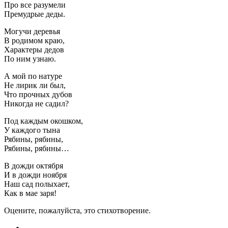
Про все разумели
Премудрые деды.
Могучи деревья
В родимом краю,
Характеры дедов
По ним узнаю.
А мой по натуре
Не лирик ли был,
Что прочных дубов
Никогда не садил?
Под каждым окошком,
У каждого тына
Рябины, рябины,
Рябины, рябины…
В дожди октября
И в дожди ноября
Наш сад полыхает,
Как в мае заря!
Оцените, пожалуйста, это стихотворение.