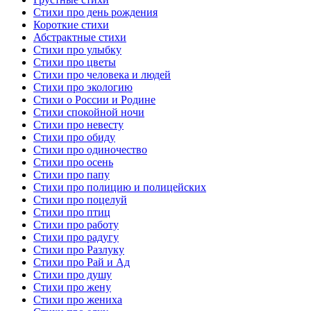
Стихи про день рождения
Короткие стихи
Абстрактные стихи
Стихи про улыбку
Стихи про цветы
Стихи про человека и людей
Стихи про экологию
Стихи о России и Родине
Стихи спокойной ночи
Стихи про невесту
Стихи про обиду
Стихи про одиночество
Стихи про осень
Стихи про папу
Стихи про полицию и полицейских
Стихи про поцелуй
Стихи про птиц
Стихи про работу
Стихи про радугу
Стихи про Разлуку
Стихи про Рай и Ад
Стихи про душу
Стихи про жену
Стихи про жениха