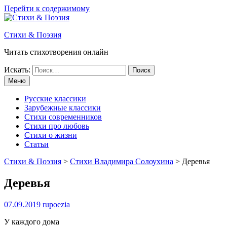
Перейти к содержимому
Стихи & Поэзия
Читать стихотворения онлайн
Искать:
Меню
Русские классики
Зарубежные классики
Стихи современников
Стихи про любовь
Стихи о жизни
Статьи
Стихи & Поэзия
>
Стихи Владимира Солоухина
>
Деревья
Деревья
07.09.2019
rupoezia
У каждого дома