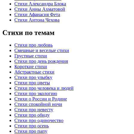
Стихи Александра Блока
Стихи Анны Ахматовой
Стихи Афанасия Фета
Стихи Антона Чехова
Стихи по темам
Стихи про любовь
Смешные и веселые стихи
Грустные стихи
Стихи про день рождения
Короткие стихи
Абстрактные стихи
Стихи про улыбку
Стихи про цветы
Стихи про человека и людей
Стихи про экологию
Стихи о России и Родине
Стихи спокойной ночи
Стихи про невесту
Стихи про обиду
Стихи про одиночество
Стихи про осень
Стихи про папу