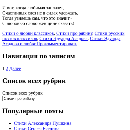
И вот, когда любимая заплачет,
Счастливых слез не в силах удержать,
Тогда узнаешь сам, что это значит,-
С любовью слово женщине сказать!
Стихи о любви классиков
,
Стихи про рябину
,
Стихи русских
поэтов классиков
,
Стихи Эдуарда Асадова
,
Стихи Эдуарда
Асадова о любви
Прокомментировать
Навигация по записям
1
2
Далее
Список всех рубрик
Список всех рубрик
Популярные поэты
Стихи Александра Пушкина
Стихи Сергея Есенина