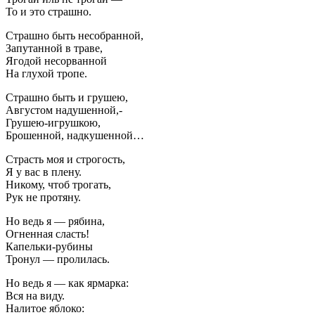
То и это страшно.
Страшно быть несобранной,
Запутанной в траве,
Ягодой несорванной
На глухой тропе.
Страшно быть и грушею,
Августом надушенной,-
Грушею-игрушкою,
Брошенной, надкушенной…
Страсть моя и строгость,
Я у вас в плену.
Никому, чтоб трогать,
Рук не протяну.
Но ведь я — рябина,
Огненная сласть!
Капельки-рубины
Тронул — пролилась.
Но ведь я — как ярмарка:
Вся на виду.
Налитое яблоко: