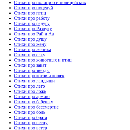
Стихи про полицию и полицейских
Стихи про поцелуй
Стихи про птиц
Стихи про работу
Стихи про радугу
Стихи про Разлуку
Стихи про Рай и Ад
Стихи про душу
Стихи про жену
Стихи про жениха
Стихи про елку
Стихи про животных и птиц
Стихи про закат
Стихи про звезды
Стихи про котов и кошек
Стихи про ландыши
Стихи про лето
Стихи про ложь
Стихи про армию
Стихи про бабушку
Стихи про бессмертие
Стихи про боль
Стихи про брата
Стихи про весну
Стихи про ветер