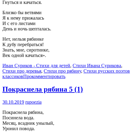
Гнуться и качаться.
Близко бы ветвями
Я к нему прижалась
И с его листами
День и ночь шепталась.
Нет, нельзя рябинке
К дубу перебраться!
Знать, мне, сиротинке,
Век одной качаться».
Иван Суриков - Стихи для детей
,
Стихи Ивана Сурикова
,
Стихи про деревья
,
Стихи про рябину
,
Стихи русских поэтов
классиков
Прокомментировать
Покраснела рябина
5 (1)
30.10.2019
rupoezia
Покраснела рябина,
Посинела вода.
Месяц, всадник унылый,
Уронил повода.