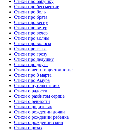
Стихи про бабушку
Стихи про бессмертие
Стихи про боль
Стихи про брата
Стихи про весну
Стихи про ветер
Стихи про вечер
Стихи про волны
Стихи про волосы
Стихи про глаза
Стихи про грозу
Стихи про дедушку
Стихи про друга
Стихи о чести и достоинстве
Стихи про 8 марта
Стихи про Амура
Стихи о путешествиях
Стихи о радости
Стихи о разбитом сердце
Стихи о ревности
Стихи о родителях
Стихи о рождении дочки
Стихи о рождении ребенка
Стихи о рождении сына
Стихи о розах