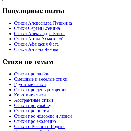
Популярные поэты
Стихи Александра Пушкина
Стихи Сергея Есенина
Стихи Александра Блока
Стихи Анны Ахматовой
Стихи Афанасия Фета
Стихи Антона Чехова
Стихи по темам
Стихи про любовь
Смешные и веселые стихи
Грустные стихи
Стихи про день рождения
Короткие стихи
Абстрактные стихи
Стихи про улыбку
Стихи про цветы
Стихи про человека и людей
Стихи про экологию
Стихи о России и Родине