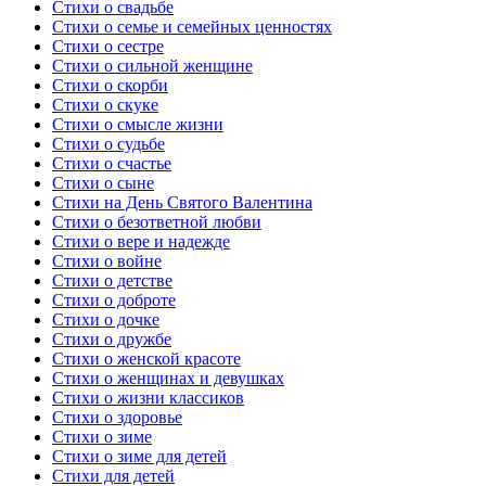
Стихи о свадьбе
Стихи о семье и семейных ценностях
Стихи о сестре
Стихи о сильной женщине
Стихи о скорби
Стихи о скуке
Стихи о смысле жизни
Стихи о судьбе
Стихи о счастье
Стихи о сыне
Стихи на День Святого Валентина
Стихи о безответной любви
Стихи о вере и надежде
Стихи о войне
Стихи о детстве
Стихи о доброте
Стихи о дочке
Стихи о дружбе
Стихи о женской красоте
Стихи о женщинах и девушках
Стихи о жизни классиков
Стихи о здоровье
Стихи о зиме
Стихи о зиме для детей
Стихи для детей